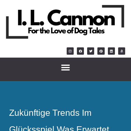
Zukünftige Trends Im
Glücksspiel Was Erwartet