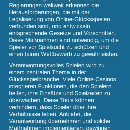
Regierungen weltweit erkennen die
Herausforderungen, die mit der
Legalisierung von Online-Glücksspielen
verbunden sind, und entwickeln
entsprechende Gesetze und Vorschriften.
Diese Maßnahmen sind notwendig, um die
Spieler vor Spielsucht zu schützen und
einen fairen Wettbewerb zu gewährleisten.
Verantwortungsvolles Spielen wird zu
einem zentralen Thema in der
Glücksspielbranche. Viele Online-Casinos
integrieren Funktionen, die den Spielern
helfen, ihre Einsätze und Spielzeiten zu
überwachen. Diese Tools können
verhindern, dass Spieler über ihre
Verhältnisse leben. Anbieter, die
Verantwortung übernehmen und solche
Maßnahmen implementieren, gewinnen