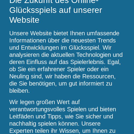
Die Zukunft des Online-
Glücksspiels auf unserer
Website
Unsere Website bietet Ihnen umfassende
Informationen über die neuesten Trends
und Entwicklungen im Glücksspiel. Wir
analysieren die aktuellen Technologien und
deren Einfluss auf das Spielerlebnis. Egal,
ob Sie ein erfahrener Spieler oder ein
Neuling sind, wir haben die Ressourcen,
die Sie benötigen, um gut informiert zu
bleiben.
Wir legen großen Wert auf
verantwortungsvolles Spielen und bieten
Leitfäden und Tipps, wie Sie sicher und
nachhaltig spielen können. Unsere
Experten teilen ihr Wissen, um Ihnen zu