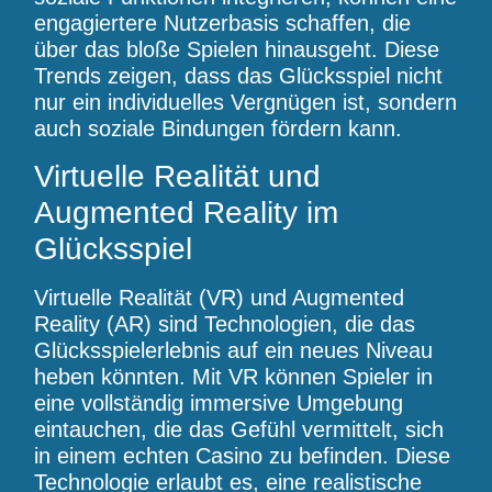
engagiertere Nutzerbasis schaffen, die
über das bloße Spielen hinausgeht. Diese
Trends zeigen, dass das Glücksspiel nicht
nur ein individuelles Vergnügen ist, sondern
auch soziale Bindungen fördern kann.
Virtuelle Realität und
Augmented Reality im
Glücksspiel
Virtuelle Realität (VR) und Augmented
Reality (AR) sind Technologien, die das
Glücksspielerlebnis auf ein neues Niveau
heben könnten. Mit VR können Spieler in
eine vollständig immersive Umgebung
eintauchen, die das Gefühl vermittelt, sich
in einem echten Casino zu befinden. Diese
Technologie erlaubt es, eine realistische