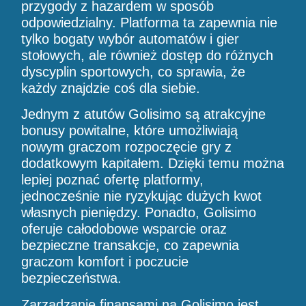
przygody z hazardem w sposób
odpowiedzialny. Platforma ta zapewnia nie
tylko bogaty wybór automatów i gier
stołowych, ale również dostęp do różnych
dyscyplin sportowych, co sprawia, że
każdy znajdzie coś dla siebie.
Jednym z atutów Golisimo są atrakcyjne
bonusy powitalne, które umożliwiają
nowym graczom rozpoczęcie gry z
dodatkowym kapitałem. Dzięki temu można
lepiej poznać ofertę platformy,
jednocześnie nie ryzykując dużych kwot
własnych pieniędzy. Ponadto, Golisimo
oferuje całodobowe wsparcie oraz
bezpieczne transakcje, co zapewnia
graczom komfort i poczucie
bezpieczeństwa.
Zarządzanie finansami na Golisimo jest