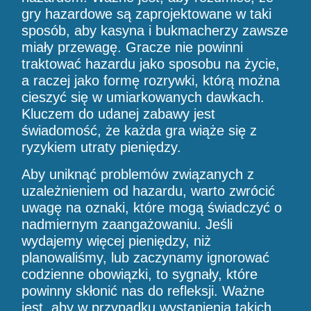
gry hazardowe są zaprojektowane w taki
sposób, aby kasyna i bukmacherzy zawsze
miały przewagę. Gracze nie powinni
traktować hazardu jako sposobu na życie,
a raczej jako formę rozrywki, którą można
cieszyć się w umiarkowanych dawkach.
Kluczem do udanej zabawy jest
świadomość, że każda gra wiąże się z
ryzykiem utraty pieniędzy.
Aby uniknąć problemów związanych z
uzależnieniem od hazardu, warto zwrócić
uwagę na oznaki, które mogą świadczyć o
nadmiernym zaangażowaniu. Jeśli
wydajemy więcej pieniędzy, niż
planowaliśmy, lub zaczynamy ignorować
codzienne obowiązki, to sygnały, które
powinny skłonić nas do refleksji. Ważne
jest, aby w przypadku wystąpienia takich