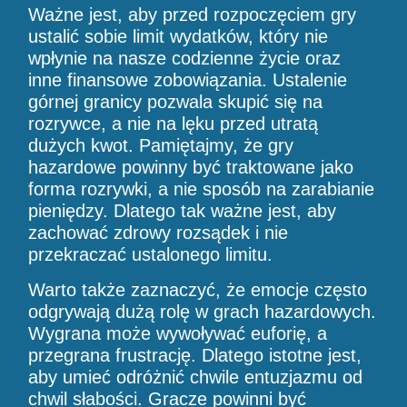
Ważne jest, aby przed rozpoczęciem gry
ustalić sobie limit wydatków, który nie
wpłynie na nasze codzienne życie oraz
inne finansowe zobowiązania. Ustalenie
górnej granicy pozwala skupić się na
rozrywce, a nie na lęku przed utratą
dużych kwot. Pamiętajmy, że gry
hazardowe powinny być traktowane jako
forma rozrywki, a nie sposób na zarabianie
pieniędzy. Dlatego tak ważne jest, aby
zachować zdrowy rozsądek i nie
przekraczać ustalonego limitu.
Warto także zaznaczyć, że emocje często
odgrywają dużą rolę w grach hazardowych.
Wygrana może wywoływać euforię, a
przegrana frustrację. Dlatego istotne jest,
aby umieć odróżnić chwile entuzjazmu od
chwil słabości. Gracze powinni być