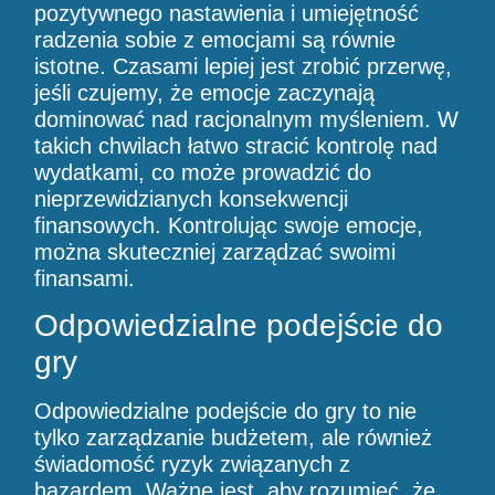
pozytywnego nastawienia i umiejętność
radzenia sobie z emocjami są równie
istotne. Czasami lepiej jest zrobić przerwę,
jeśli czujemy, że emocje zaczynają
dominować nad racjonalnym myśleniem. W
takich chwilach łatwo stracić kontrolę nad
wydatkami, co może prowadzić do
nieprzewidzianych konsekwencji
finansowych. Kontrolując swoje emocje,
można skuteczniej zarządzać swoimi
finansami.
Odpowiedzialne podejście do
gry
Odpowiedzialne podejście do gry to nie
tylko zarządzanie budżetem, ale również
świadomość ryzyk związanych z
hazardem. Ważne jest, aby rozumieć, że