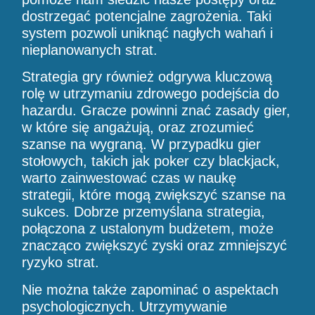
dostrzegać potencjalne zagrożenia. Taki
system pozwoli uniknąć nagłych wahań i
nieplanowanych strat.
Strategia gry również odgrywa kluczową
rolę w utrzymaniu zdrowego podejścia do
hazardu. Gracze powinni znać zasady gier,
w które się angażują, oraz zrozumieć
szanse na wygraną. W przypadku gier
stołowych, takich jak poker czy blackjack,
warto zainwestować czas w naukę
strategii, które mogą zwiększyć szanse na
sukces. Dobrze przemyślana strategia,
połączona z ustalonym budżetem, może
znacząco zwiększyć zyski oraz zmniejszyć
ryzyko strat.
Nie można także zapominać o aspektach
psychologicznych. Utrzymywanie