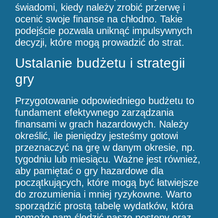
świadomi, kiedy należy zrobić przerwę i
ocenić swoje finanse na chłodno. Takie
podejście pozwala uniknąć impulsywnych
decyzji, które mogą prowadzić do strat.
Ustalanie budżetu i strategii
gry
Przygotowanie odpowiedniego budżetu to
fundament efektywnego zarządzania
finansami w grach hazardowych. Należy
określić, ile pieniędzy jesteśmy gotowi
przeznaczyć na grę w danym okresie, np.
tygodniu lub miesiącu. Ważne jest również,
aby pamiętać o gry hazardowe dla
początkujących, które mogą być łatwiejsze
do zrozumienia i mniej ryzykowne. Warto
sporządzić prostą tabelę wydatków, która
pomoże nam śledzić nasze postępy oraz