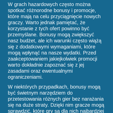
W grach hazardowych często można
spotkać różnorodne bonusy i promocje,
które mają na celu przyciągnięcie nowych
graczy. Warto jednak pamiętać, że
korzystanie z tych ofert powinno być
przemyślane. Bonusy mogą zwiększyć
nasz budżet, ale ich warunki często wiążą
się z dodatkowymi wymaganiami, które
mogą wpłynąć na nasze wydatki. Przed
zaakceptowaniem jakiejkolwiek promocji
warto dokładnie zapoznać się z jej
zasadami oraz ewentualnymi
ograniczeniami.
W niektórych przypadkach, bonusy mogą
być świetnym narzędziem do
przetestowania różnych gier bez narażania
się na duże straty. Dzięki nim gracze mogą
sprawdzić, które gry są dla nich najbardziej