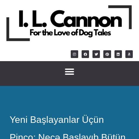
Yeni Başlayanlar Üçün
Pinco: Necə Başlayıb Bütün