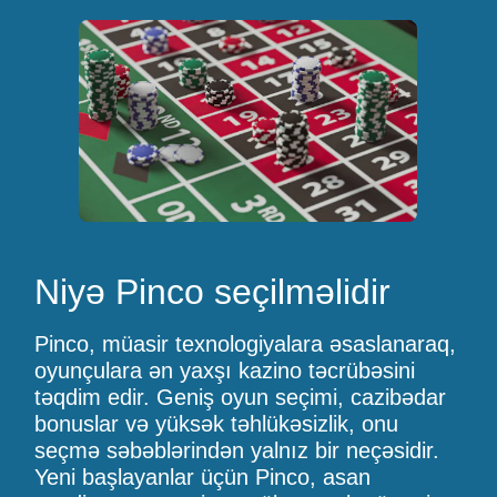
Niyə Pinco seçilməlidir
Pinco, müasir texnologiyalara əsaslanaraq,
oyunçulara ən yaxşı kazino təcrübəsini
təqdim edir. Geniş oyun seçimi, cazibədar
bonuslar və yüksək təhlükəsizlik, onu
seçmə səbəblərindən yalnız bir neçəsidir.
Yeni başlayanlar üçün Pinco, asan