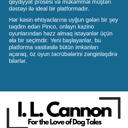
qeydiyyat prosesi və mükəmməl müştəri
dəstəyi ilə ideal bir platformadır.
Hər kəsin ehtiyaclarına uyğun gələn bir şey
təqdim edən Pinco, onlayn kazino
oyunlarından həzz almaq istəyənlər üçün
əla bir seçimdir. Yeni başlayanlar, bu
platforma vasitəsilə bütün imkanları
açaraq, öz oyun təcrübələrini zənginləşdirə
bilərlər.