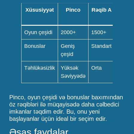
Xüsusiyyət
Pinco
Rəqib A
Rəqib
B
Oyun çeşidi
2000+
1500+
1800+
Bonuslar
Geniş
Standart
Az
çeşid
sayda
Təhlükəsizlik
Yüksək
Orta
Şəffaf
Səviyyədə
Pinco, oyun çeşidi və bonuslar baxımından
öz rəqibləri ilə müqayisədə daha cəlbedici
imkanlar təqdim edir. Bu, onu yeni
başlayanlar üçün ideal bir seçim edir.
Əsas faydalar