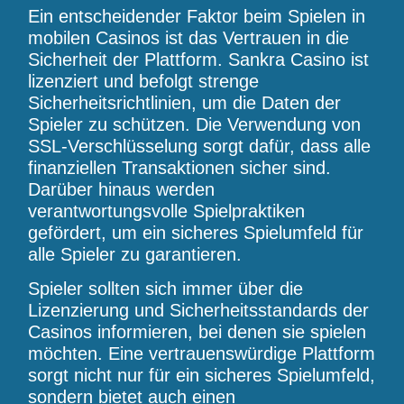
Ein entscheidender Faktor beim Spielen in
mobilen Casinos ist das Vertrauen in die
Sicherheit der Plattform. Sankra Casino ist
lizenziert und befolgt strenge
Sicherheitsrichtlinien, um die Daten der
Spieler zu schützen. Die Verwendung von
SSL-Verschlüsselung sorgt dafür, dass alle
finanziellen Transaktionen sicher sind.
Darüber hinaus werden
verantwortungsvolle Spielpraktiken
gefördert, um ein sicheres Spielumfeld für
alle Spieler zu garantieren.
Spieler sollten sich immer über die
Lizenzierung und Sicherheitsstandards der
Casinos informieren, bei denen sie spielen
möchten. Eine vertrauenswürdige Plattform
sorgt nicht nur für ein sicheres Spielumfeld,
sondern bietet auch einen