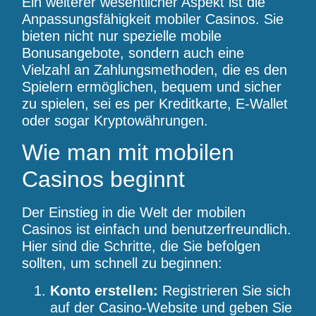
Ein weiterer wesentlicher Aspekt ist die
Anpassungsfähigkeit mobiler Casinos. Sie
bieten nicht nur spezielle mobile
Bonusangebote, sondern auch eine
Vielzahl an Zahlungsmethoden, die es den
Spielern ermöglichen, bequem und sicher
zu spielen, sei es per Kreditkarte, E-Wallet
oder sogar Kryptowährungen.
Wie man mit mobilen
Casinos beginnt
Der Einstieg in die Welt der mobilen
Casinos ist einfach und benutzerfreundlich.
Hier sind die Schritte, die Sie befolgen
sollten, um schnell zu beginnen:
Konto erstellen:
Registrieren Sie sich
auf der Casino-Website und geben Sie