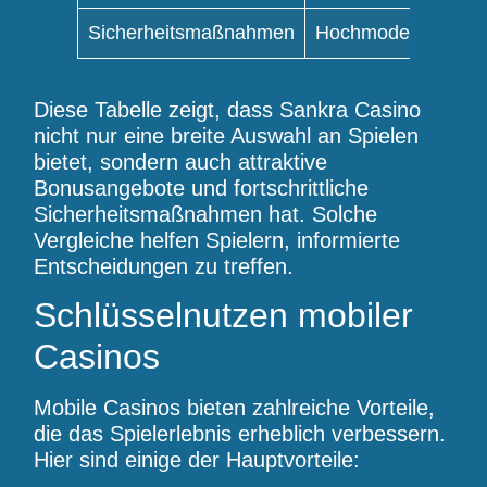
Sicherheitsmaßnahmen
Hochmodern
Sta
Diese Tabelle zeigt, dass Sankra Casino
nicht nur eine breite Auswahl an Spielen
bietet, sondern auch attraktive
Bonusangebote und fortschrittliche
Sicherheitsmaßnahmen hat. Solche
Vergleiche helfen Spielern, informierte
Entscheidungen zu treffen.
Schlüsselnutzen mobiler
Casinos
Mobile Casinos bieten zahlreiche Vorteile,
die das Spielerlebnis erheblich verbessern.
Hier sind einige der Hauptvorteile: