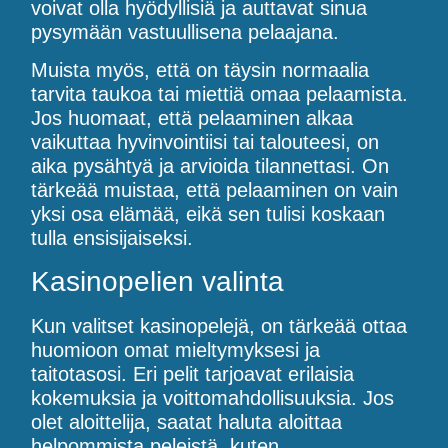
voivat olla hyödyllisiä ja auttavat sinua
pysymään vastuullisena pelaajana.
Muista myös, että on täysin normaalia
tarvita taukoa tai miettiä omaa pelaamista.
Jos huomaat, että pelaaminen alkaa
vaikuttaa hyvinvointiisi tai talouteesi, on
aika pysähtyä ja arvioida tilannettasi. On
tärkeää muistaa, että pelaaminen on vain
yksi osa elämää, eikä sen tulisi koskaan
tulla ensisijaiseksi.
Kasinopelien valinta
Kun valitset kasinopelejä, on tärkeää ottaa
huomioon omat mieltymyksesi ja
taitotasosi. Eri pelit tarjoavat erilaisia
kokemuksia ja voittomahdollisuuksia. Jos
olet aloittelija, saatat haluta aloittaa
helpommista peleistä, kuten