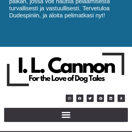
paikan, jossa voit nauttia pelaamisesta
turvallisesti ja vastuullisesti. Tervetuloa
Dudespiniin, ja aloita pelimatkasi nyt!