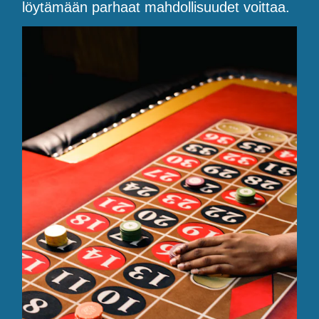
löytämään parhaat mahdollisuudet voittaa.