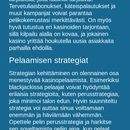
Tervetuliaisbonukset, käteispalautukset ja
muut kampanjat voivat parantaa
pelikokemustasi merkittävästi. On myös
hyvä tutustua eri kasinoiden tarjontaan,
sillä kilpailu alalla on kovaa, ja jokainen
kasino yrittää houkutella uusia asiakkaita
parhailla ehdoilla.
Pelaamisen strategiat
Strategian kehittäminen on olennainen osa
menestyvää kasinopelaamista. Esimerkiksi
blackjackissa pelaajat voivat hyödyntää
erilaisia strategioita, kuten perusstrategiaa,
joka minimoi talon edun. Hyvin suunniteltu
strategia voi auttaa sinua voittamaan
enemmän ja häviämään vähemmän.
Opettele pelin perusstrategia ja harkitse
sen soveltamista peliin aina, kun pelaat.