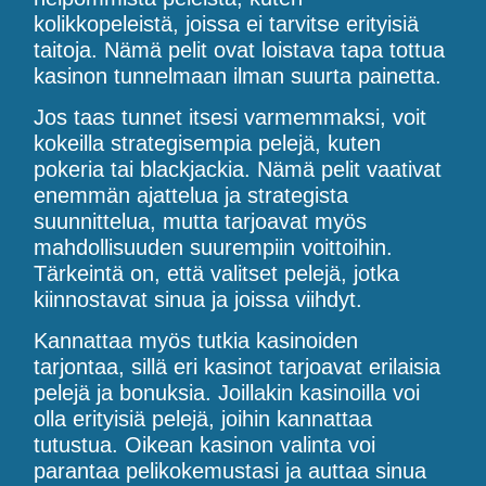
kolikkopeleistä, joissa ei tarvitse erityisiä
taitoja. Nämä pelit ovat loistava tapa tottua
kasinon tunnelmaan ilman suurta painetta.
Jos taas tunnet itsesi varmemmaksi, voit
kokeilla strategisempia pelejä, kuten
pokeria tai blackjackia. Nämä pelit vaativat
enemmän ajattelua ja strategista
suunnittelua, mutta tarjoavat myös
mahdollisuuden suurempiin voittoihin.
Tärkeintä on, että valitset pelejä, jotka
kiinnostavat sinua ja joissa viihdyt.
Kannattaa myös tutkia kasinoiden
tarjontaa, sillä eri kasinot tarjoavat erilaisia
pelejä ja bonuksia. Joillakin kasinoilla voi
olla erityisiä pelejä, joihin kannattaa
tutustua. Oikean kasinon valinta voi
parantaa pelikokemustasi ja auttaa sinua