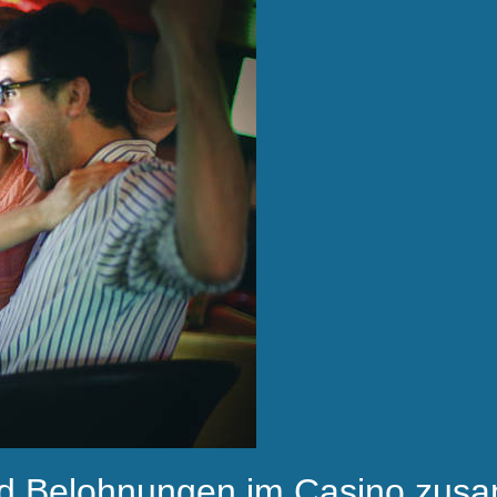
nd Belohnungen im Casino zu