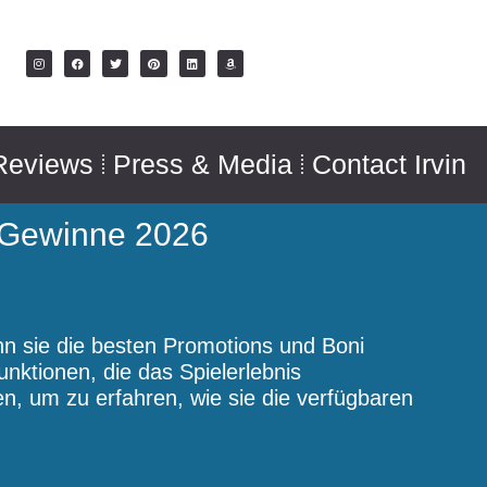
Reviews
Press & Media
Contact Irvin
e Gewinne 2026
nn sie die besten Promotions und Boni
nktionen, die das Spielerlebnis
n, um zu erfahren, wie sie die verfügbaren