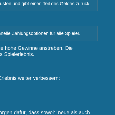
lusten und gibt einen Teil des Geldes zurück.
nelle Zahlungsoptionen für alle Spieler.
 die hohe Gewinne anstreben. Die
 Spielerlebnis.
 Erlebnis weiter verbessern:
sorgen dafür, dass sowohl neue als auch