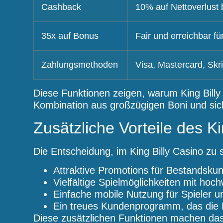
Cashback
10% auf Nettoverlust
35x auf Bonus
Fair und erreichbar fü
Zahlungsmethoden
Visa, Mastercard, Skril
Diese Funktionen zeigen, warum King Billy
Kombination aus großzügigen Boni und sich
Zusätzliche Vorteile des Ki
Die Entscheidung, im King Billy Casino zu sp
Attraktive Promotions für Bestandskun
Vielfältige Spielmöglichkeiten mit hoc
Einfache mobile Nutzung für Spieler u
Ein treues Kundenprogramm, das die L
Diese zusätzlichen Funktionen machen das 