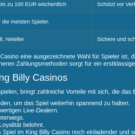
 bis zu 100 EUR wöchentlich
Schützt vor Ver
r die meisten Spieler.
l, Neteller
Sichere und sch
 Casino eine ausgezeichnete Wahl für Spieler ist,
eren Zahlungsmethoden sorgt für ein erstklassiges
ng Billy Casinos
ielen, bringt zahlreiche Vorteile mit sich, die das
den, um das Spiel weiterhin spannend zu halten.
hwertigen Live-Dealern.
nterwegs.
oyalität belohnt.
Spiel im King Billy Casino noch einladender und 