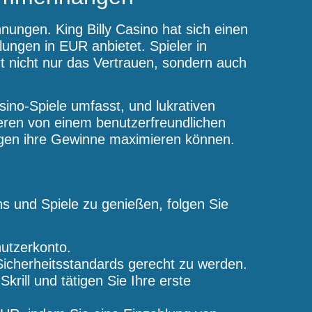
nungen. King Billy Casino hat sich einen
ungen in EUR anbietet. Spieler in
rt nicht nur das Vertrauen, sondern auch
ino-Spiele umfasst, und lukrativen
tieren von einem benutzerfreundlichen
ngen ihre Gewinne maximieren können.
ns und Spiele zu genießen, folgen Sie
nutzerkonto.
Sicherheitsstandards gerecht zu werden.
ill und tätigen Sie Ihre erste