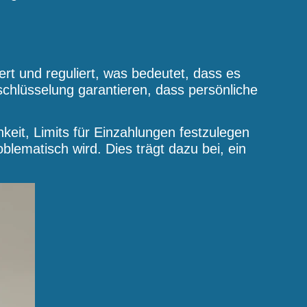
ziert und reguliert, was bedeutet, dass es
chlüsselung garantieren, dass persönliche
keit, Limits für Einzahlungen festzulegen
lematisch wird. Dies trägt dazu bei, ein