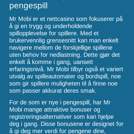
pengespill
Mr Mobi er et nettcasino som fokuserer på
å gi en trygg og underholdende
spillopplevelse for spillere. Med et
brukervennlig grensesnitt kan man enkelt
navigere mellom de forskjellige spillene
uten behov for nedlastning. Dette gjør det
enkelt å komme i gang, uansett
erfaringsnivå. Mr Mobi tilbyr også et variert
utvalg av spilleautomater og bordspill, noe
som gir spillere muligheten til å finne noe
som passer akkurat deres smak.
For de som er nye i pengespill, har Mr
Mobi mange attraktive bonuser og
registreringsalternativer som kan hjelpe
deg i gang. Disse bonusene er designet for
å gi deg mer verdi for pengene dine,