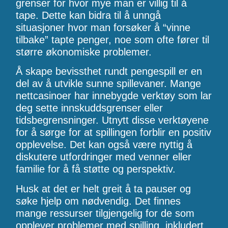
grenser for hvor mye man er villig til å
tape. Dette kan bidra til å unngå
situasjoner hvor man forsøker å “vinne
tilbake” tapte penger, noe som ofte fører til
større økonomiske problemer.
Å skape bevissthet rundt pengespill er en
del av å utvikle sunne spillevaner. Mange
nettcasinoer har innebygde verktøy som lar
deg sette innskuddsgrenser eller
tidsbegrensninger. Utnytt disse verktøyene
for å sørge for at spillingen forblir en positiv
opplevelse. Det kan også være nyttig å
diskutere utfordringer med venner eller
familie for å få støtte og perspektiv.
Husk at det er helt greit å ta pauser og
søke hjelp om nødvendig. Det finnes
mange ressurser tilgjengelig for de som
opplever problemer med spilling, inkludert