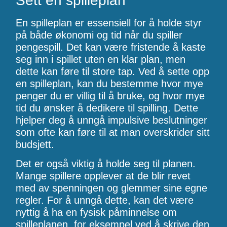
Sett en spilleplan
En spilleplan er essensiell for å holde styr
på både økonomi og tid når du spiller
pengespill. Det kan være fristende å kaste
seg inn i spillet uten en klar plan, men
dette kan føre til store tap. Ved å sette opp
en spilleplan, kan du bestemme hvor mye
penger du er villig til å bruke, og hvor mye
tid du ønsker å dedikere til spilling. Dette
hjelper deg å unngå impulsive beslutninger
som ofte kan føre til at man overskrider sitt
budsjett.
Det er også viktig å holde seg til planen.
Mange spillere opplever at de blir revet
med av spenningen og glemmer sine egne
regler. For å unngå dette, kan det være
nyttig å ha en fysisk påminnelse om
spilleplanen, for eksempel ved å skrive den