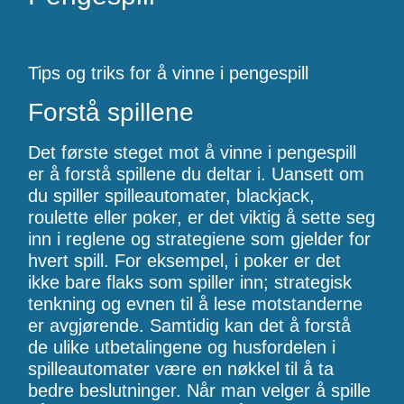
Tips og triks for å vinne i pengespill
Forstå spillene
Det første steget mot å vinne i pengespill
er å forstå spillene du deltar i. Uansett om
du spiller spilleautomater, blackjack,
roulette eller poker, er det viktig å sette seg
inn i reglene og strategiene som gjelder for
hvert spill. For eksempel, i poker er det
ikke bare flaks som spiller inn; strategisk
tenkning og evnen til å lese motstanderne
er avgjørende. Samtidig kan det å forstå
de ulike utbetalingene og husfordelen i
spilleautomater være en nøkkel til å ta
bedre beslutninger. Når man velger å spille