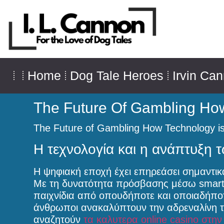
Home
Dog Tale Heroes
Irvin Ca
The Future Of Gambling Ho
The Future of Gambling How Technology i
Η τεχνολογία και η ανάπτυξη τ
Η ψηφιακή εποχή έχει επηρεάσει σημαντικ
Με τη δυνατότητα πρόσβασης μέσω smart
παιχνίδια από οπουδήποτε και οποιαδήποτ
άνθρωποι ανακαλύπτουν την αδρεναλίνη το
αναζητούν
τα καλυτερα online casino στη