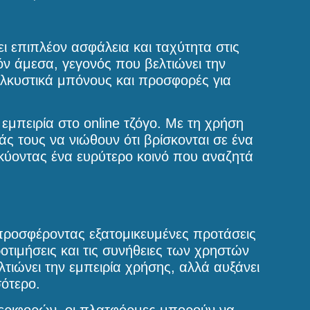
ι επιπλέον ασφάλεια και ταχύτητα στις
ν άμεσα, γεγονός που βελτιώνει την
 ελκυστικά μπόνους και προσφορές για
ή εμπειρία στο online τζόγο. Με τη χρήση
ς τους να νιώθουν ότι βρίσκονται σε ένα
λκύοντας ένα ευρύτερο κοινό που αναζητά
 προσφέροντας εξατομικευμένες προτάσεις
ιμήσεις και τις συνήθειες των χρηστών
τιώνει την εμπειρία χρήσης, αλλά αυξάνει
σότερο.
περιφορών, οι πλατφόρμες μπορούν να