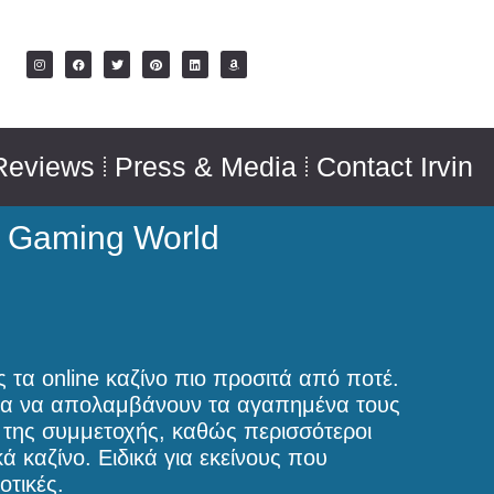
Reviews
Press & Media
Contact Irvin
e Gaming World
 τα online καζίνο πιο προσιτά από ποτέ.
ρα να απολαμβάνουν τα αγαπημένα τους
η της συμμετοχής, καθώς περισσότεροι
 καζίνο. Ειδικά για εκείνους που
οτικές.