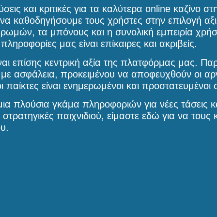
σεις και κριτικές για τα καλύτερα online καζίνο 
ι να καθοδηγήσουμε τους χρήστες στην επιλογή 
ηρωμών, τα μπόνους και η συνολική εμπειρία χρήσ
πληροφορίες μας είναι επίκαιρες και ακριβείς.
αι επίσης κεντρική αξία της πλατφόρμας μας. Πα
ε ασφάλεια, προκειμένου να αποφευχθούν οι αρνη
οι παίκτες είναι ενημερωμένοι και προστατευμένοι
μια πλούσια γκάμα πληροφοριών για νέες τάσεις και
για στρατηγικές παιχνιδιού, είμαστε εδώ για να του
υ.