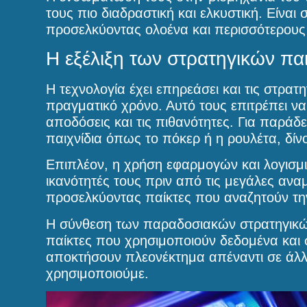
τους πιο διαδραστική και ελκυστική. Είναι
προσελκύοντας ολοένα και περισσότερους 
Η εξέλιξη των στρατηγικών παι
Η τεχνολογία έχει επηρεάσει και τις στρα
πραγματικό χρόνο. Αυτό τους επιτρέπει να
αποδόσεις και τις πιθανότητες. Για παράδ
παιχνίδια όπως το πόκερ ή η ρουλέτα, δίν
Επιπλέον, η χρήση εφαρμογών και λογισμικ
ικανότητές τους πριν από τις μεγάλες αναμ
προσελκύοντας παίκτες που αναζητούν την
Η σύνθεση των παραδοσιακών στρατηγικών 
παίκτες που χρησιμοποιούν δεδομένα και σ
αποκτήσουν πλεονέκτημα απέναντι σε άλλο
χρησιμοποιούμε.