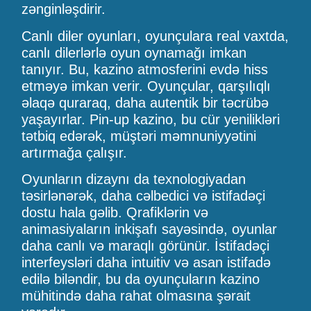
zənginləşdirir.
Canlı diler oyunları, oyunçulara real vaxtda,
canlı dilerlərlə oyun oynamağı imkan
tanıyır. Bu, kazino atmosferini evdə hiss
etməyə imkan verir. Oyunçular, qarşılıqlı
əlaqə quraraq, daha autentik bir təcrübə
yaşayırlar. Pin-up kazino, bu cür yenilikləri
tətbiq edərək, müştəri məmnuniyyətini
artırmağa çalışır.
Oyunların dizaynı da texnologiyadan
təsirlənərək, daha cəlbedici və istifadəçi
dostu hala gəlib. Qrafiklərin və
animasiyaların inkişafı sayəsində, oyunlar
daha canlı və maraqlı görünür. İstifadəçi
interfeysləri daha intuitiv və asan istifadə
edilə biləndir, bu da oyunçuların kazino
mühitində daha rahat olmasına şərait