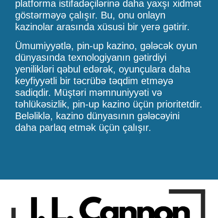
platforma istifadəçilərinə daha yaxşı xidmət
göstərməyə çalışır. Bu, onu onlayn
kazinolar arasında xüsusi bir yerə gətirir.
Ümumiyyətlə, pin-up kazino, gələcək oyun
dünyasında texnologiyanın gətirdiyi
yenilikləri qəbul edərək, oyunçulara daha
keyfiyyətli bir təcrübə təqdim etməyə
sadiqdir. Müştəri məmnuniyyəti və
təhlükəsizlik, pin-up kazino üçün prioritetdir.
Beləliklə, kazino dünyasının gələcəyini
daha parlaq etmək üçün çalışır.