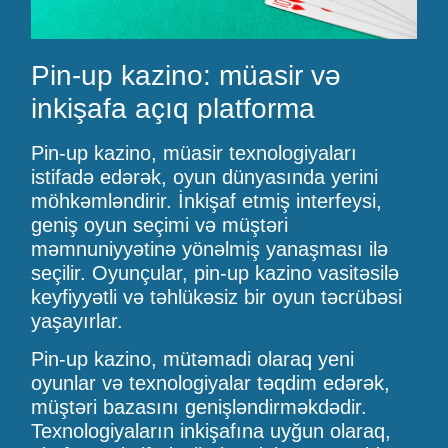
Pin-up kazino: müasir və
inkişafa açıq platforma
Pin-up kazino, müasir texnologiyaları
istifadə edərək, oyun dünyasında yerini
möhkəmləndirir. İnkişaf etmiş interfeysi,
geniş oyun seçimi və müştəri
məmnuniyyətinə yönəlmiş yanaşması ilə
seçilir. Oyunçular, pin-up kazino vasitəsilə
keyfiyyətli və təhlükəsiz bir oyun təcrübəsi
yaşayırlar.
Pin-up kazino, mütəmadi olaraq yeni
oyunlar və texnologiyalar təqdim edərək,
müştəri bazasını genişləndirməkdədir.
Texnologiyaların inkişafına uyğun olaraq,