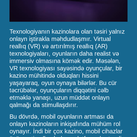
Texnologiyanın kazinolara olan təsiri yalnız
onlayn iştirakla məhdudlaşmır. Virtual
reallıq (VR) və artırılmış reallıq (AR)
texnologiyaları, oyunların daha realist və
immersiv olmasına kömək edir. Məsələn,
VR texnologiyası sayəsində oyunçular, bir
kazino mühitində olduqları hissini
yaşayaraq, oyun oynaya bilərlər. Bu cür
təcrübələr, oyunçuların diqqətini cəlb
etməklə yanaşı, uzun müddət onlayn
qalmağı da stimullaşdırır.
Bu dövrdə, mobil oyunların artması da
onlayn kazinoların inkişafında mühüm rol
oynayır. İndi bir çox kazino, mobil cihazlar