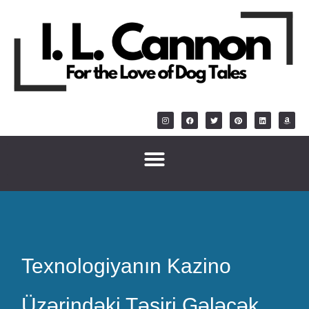
Texnologiyanın Kazino
Üzərindəki Təsiri Gələcək