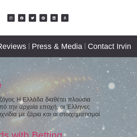
Reviews
Press & Media
Contact Irvin
e
τζόγος Η Ελλάδα διαθέτει πλούσια
Από την αρχαία εποχή, οι Έλληνες
νίδια με ζάρια και οι στοιχηματισμοί
s with Betting