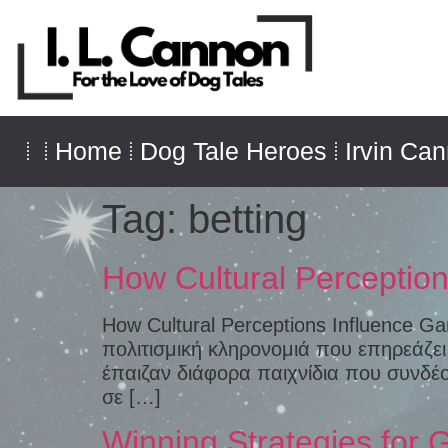
Home
Dog Tale Heroes
Irvin Ca
Tag:
betting
How Cultural Perceptio
How Cultural Perceptions Influence Ga
πολιτισμική κληρονομιά που επηρεάζει 
έπαιζαν διάφορα παιχνίδια που συνδέον
σε […]
Winning Strategies for 