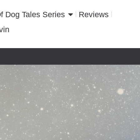
f Dog Tales Series
Reviews
vin