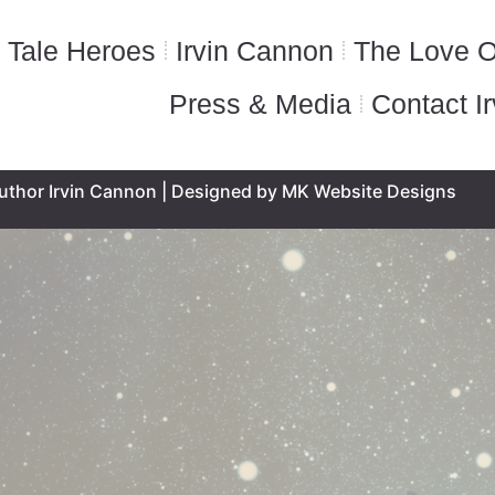
 Tale Heroes
Irvin Cannon
The Love O
Press & Media
Contact Ir
uthor Irvin Cannon | Designed by MK Website Designs