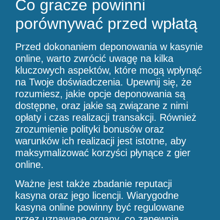
Co gracze powinni
porównywać przed wpłatą
Przed dokonaniem deponowania w kasynie
online, warto zwrócić uwagę na kilka
kluczowych aspektów, które mogą wpłynąć
na Twoje doświadczenia. Upewnij się, że
rozumiesz, jakie opcje deponowania są
dostępne, oraz jakie są związane z nimi
opłaty i czas realizacji transakcji. Również
zrozumienie polityki bonusów oraz
warunków ich realizacji jest istotne, aby
maksymalizować korzyści płynące z gier
online.
Ważne jest także zbadanie reputacji
kasyna oraz jego licencji. Wiarygodne
kasyna online powinny być regulowane
przez uznawane organy, co zapewnia