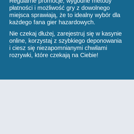
Regularne promocje, wygodne metody
płatności i możliwość gry z dowolnego
miejsca sprawiają, że to idealny wybór dla
każdego fana gier hazardowych.
Nie czekaj dłużej, zarejestruj się w kasynie
online, korzystaj z szybkiego deponowania
i ciesz się niezapomnianymi chwilami
rozrywki, które czekają na Ciebie!