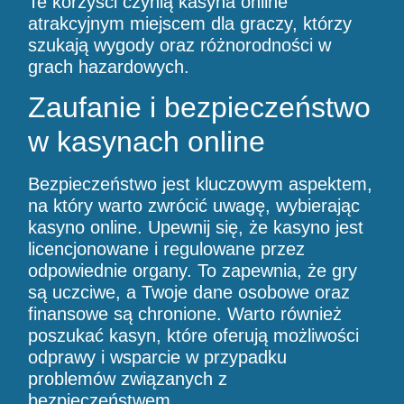
Te korzyści czynią kasyna online
atrakcyjnym miejscem dla graczy, którzy
szukają wygody oraz różnorodności w
grach hazardowych.
Zaufanie i bezpieczeństwo
w kasynach online
Bezpieczeństwo jest kluczowym aspektem,
na który warto zwrócić uwagę, wybierając
kasyno online. Upewnij się, że kasyno jest
licencjonowane i regulowane przez
odpowiednie organy. To zapewnia, że gry
są uczciwe, a Twoje dane osobowe oraz
finansowe są chronione. Warto również
poszukać kasyn, które oferują możliwości
odprawy i wsparcie w przypadku
problemów związanych z
bezpieczeństwem.