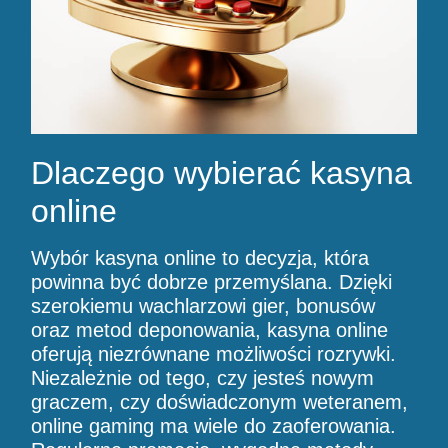
Dlaczego wybierać kasyna
online
Wybór kasyna online to decyzja, która
powinna być dobrze przemyślana. Dzięki
szerokiemu wachlarzowi gier, bonusów
oraz metod deponowania, kasyna online
oferują niezrównane możliwości rozrywki.
Niezależnie od tego, czy jesteś nowym
graczem, czy doświadczonym weteranem,
online gaming ma wiele do zaoferowania.