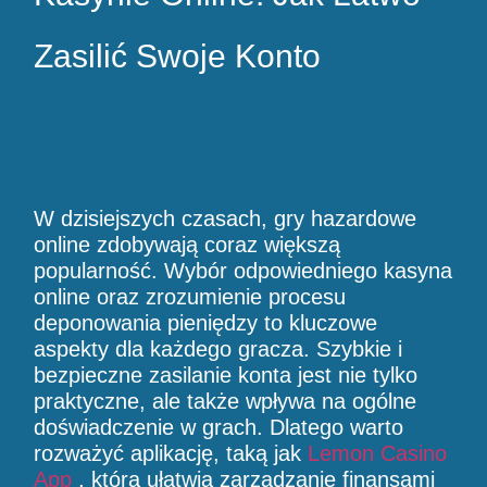
Zasilić Swoje Konto
W dzisiejszych czasach, gry hazardowe
online zdobywają coraz większą
popularność. Wybór odpowiedniego kasyna
online oraz zrozumienie procesu
deponowania pieniędzy to kluczowe
aspekty dla każdego gracza. Szybkie i
bezpieczne zasilanie konta jest nie tylko
praktyczne, ale także wpływa na ogólne
doświadczenie w grach. Dlatego warto
rozważyć aplikację, taką jak
Lemon Casino
App
, która ułatwia zarządzanie finansami