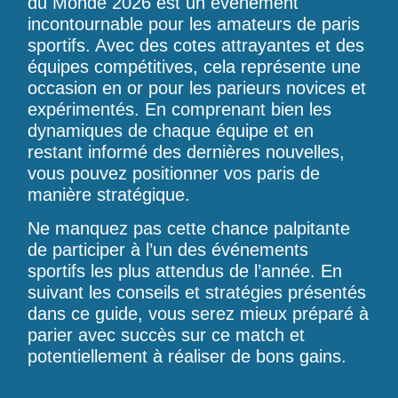
du Monde 2026 est un événement
incontournable pour les amateurs de paris
sportifs. Avec des cotes attrayantes et des
équipes compétitives, cela représente une
occasion en or pour les parieurs novices et
expérimentés. En comprenant bien les
dynamiques de chaque équipe et en
restant informé des dernières nouvelles,
vous pouvez positionner vos paris de
manière stratégique.
Ne manquez pas cette chance palpitante
de participer à l’un des événements
sportifs les plus attendus de l’année. En
suivant les conseils et stratégies présentés
dans ce guide, vous serez mieux préparé à
parier avec succès sur ce match et
potentiellement à réaliser de bons gains.