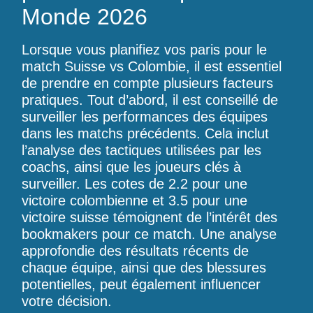
Monde 2026
Lorsque vous planifiez vos paris pour le
match Suisse vs Colombie, il est essentiel
de prendre en compte plusieurs facteurs
pratiques. Tout d’abord, il est conseillé de
surveiller les performances des équipes
dans les matchs précédents. Cela inclut
l’analyse des tactiques utilisées par les
coachs, ainsi que les joueurs clés à
surveiller. Les cotes de 2.2 pour une
victoire colombienne et 3.5 pour une
victoire suisse témoignent de l’intérêt des
bookmakers pour ce match. Une analyse
approfondie des résultats récents de
chaque équipe, ainsi que des blessures
potentielles, peut également influencer
votre décision.