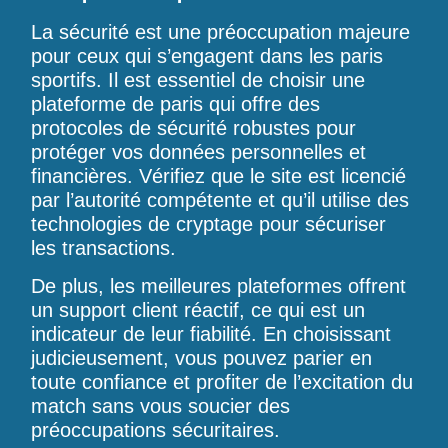
La sécurité est une préoccupation majeure
pour ceux qui s’engagent dans les paris
sportifs. Il est essentiel de choisir une
plateforme de paris qui offre des
protocoles de sécurité robustes pour
protéger vos données personnelles et
financières. Vérifiez que le site est licencié
par l’autorité compétente et qu’il utilise des
technologies de cryptage pour sécuriser
les transactions.
De plus, les meilleures plateformes offrent
un support client réactif, ce qui est un
indicateur de leur fiabilité. En choisissant
judicieusement, vous pouvez parier en
toute confiance et profiter de l’excitation du
match sans vous soucier des
préoccupations sécuritaires.