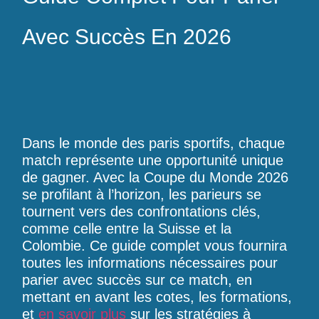
Avec Succès En 2026
Dans le monde des paris sportifs, chaque
match représente une opportunité unique
de gagner. Avec la Coupe du Monde 2026
se profilant à l’horizon, les parieurs se
tournent vers des confrontations clés,
comme celle entre la Suisse et la
Colombie. Ce guide complet vous fournira
toutes les informations nécessaires pour
parier avec succès sur ce match, en
mettant en avant les cotes, les formations,
et
en savoir plus
sur les stratégies à