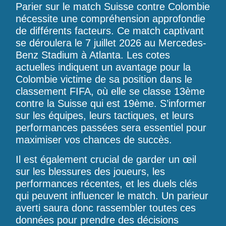
Parier sur le match Suisse contre Colombie
nécessite une compréhension approfondie
de différents facteurs. Ce match captivant
se déroulera le 7 juillet 2026 au Mercedes-
Benz Stadium à Atlanta. Les cotes
actuelles indiquent un avantage pour la
Colombie victime de sa position dans le
classement FIFA, où elle se classe 13ème
contre la Suisse qui est 19ème. S’informer
sur les équipes, leurs tactiques, et leurs
performances passées sera essentiel pour
maximiser vos chances de succès.
Il est également crucial de garder un œil
sur les blessures des joueurs, les
performances récentes, et les duels clés
qui peuvent influencer le match. Un parieur
averti saura donc rassembler toutes ces
données pour prendre des décisions