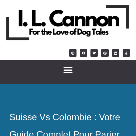
Suisse Vs Colombie : Votre
Guide Complet Pour Parier