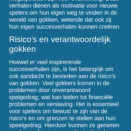
verhalen dienen als motivatie voor nieuwe
spelers om hun eigen weg te vinden in de
wereld van gokken, wetende dat ook zij
hun eigen succesverhalen kunnen creëren.
Risico’s en verantwoordelijk
gokken
Hoewel er veel inspirerende
succesverhalen zijn, is het belangrijk om
ook aandacht te besteden aan de risico’s
van gokken. Veel gokkers komen in de
problemen door onverantwoord
spelgedrag, wat kan leiden tot financiële
problemen en verslaving. Het is essentieel
voor spelers om bewust te zijn van de
risico’s en om grenzen te stellen aan hun
speelgedrag. Hierdoor kunnen ze genieten