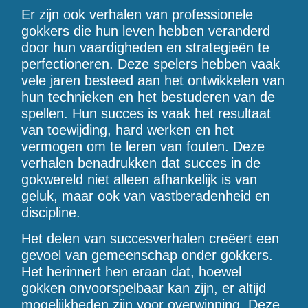
Er zijn ook verhalen van professionele
gokkers die hun leven hebben veranderd
door hun vaardigheden en strategieën te
perfectioneren. Deze spelers hebben vaak
vele jaren besteed aan het ontwikkelen van
hun technieken en het bestuderen van de
spellen. Hun succes is vaak het resultaat
van toewijding, hard werken en het
vermogen om te leren van fouten. Deze
verhalen benadrukken dat succes in de
gokwereld niet alleen afhankelijk is van
geluk, maar ook van vastberadenheid en
discipline.
Het delen van succesverhalen creëert een
gevoel van gemeenschap onder gokkers.
Het herinnert hen eraan dat, hoewel
gokken onvoorspelbaar kan zijn, er altijd
mogelijkheden zijn voor overwinning. Deze