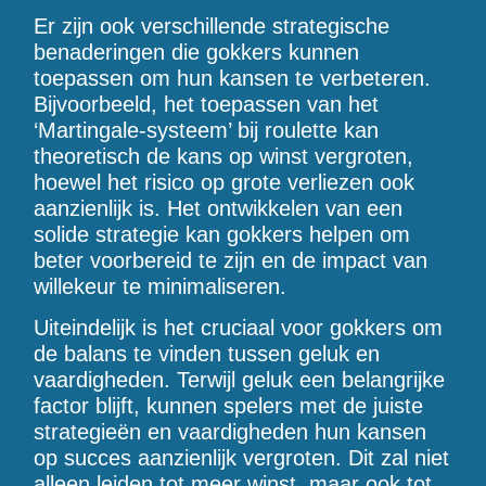
Er zijn ook verschillende strategische
benaderingen die gokkers kunnen
toepassen om hun kansen te verbeteren.
Bijvoorbeeld, het toepassen van het
‘Martingale-systeem’ bij roulette kan
theoretisch de kans op winst vergroten,
hoewel het risico op grote verliezen ook
aanzienlijk is. Het ontwikkelen van een
solide strategie kan gokkers helpen om
beter voorbereid te zijn en de impact van
willekeur te minimaliseren.
Uiteindelijk is het cruciaal voor gokkers om
de balans te vinden tussen geluk en
vaardigheden. Terwijl geluk een belangrijke
factor blijft, kunnen spelers met de juiste
strategieën en vaardigheden hun kansen
op succes aanzienlijk vergroten. Dit zal niet
alleen leiden tot meer winst, maar ook tot