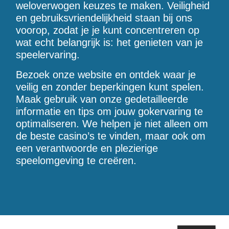
weloverwogen keuzes te maken. Veiligheid
en gebruiksvriendelijkheid staan bij ons
voorop, zodat je je kunt concentreren op
wat echt belangrijk is: het genieten van je
speelervaring.
Bezoek onze website en ontdek waar je
veilig en zonder beperkingen kunt spelen.
Maak gebruik van onze gedetailleerde
informatie en tips om jouw gokervaring te
optimaliseren. We helpen je niet alleen om
de beste casino’s te vinden, maar ook om
een verantwoorde en plezierige
speelomgeving te creëren.