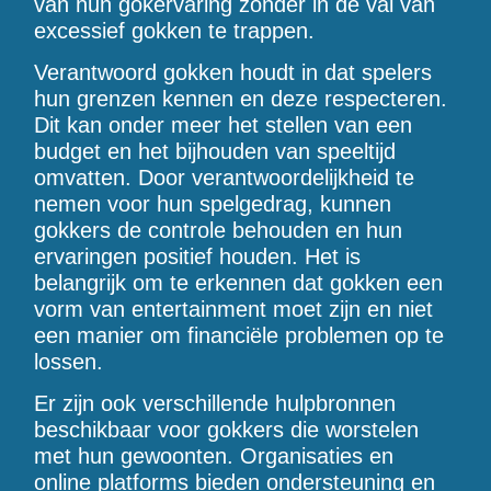
van hun gokervaring zonder in de val van
excessief gokken te trappen.
Verantwoord gokken houdt in dat spelers
hun grenzen kennen en deze respecteren.
Dit kan onder meer het stellen van een
budget en het bijhouden van speeltijd
omvatten. Door verantwoordelijkheid te
nemen voor hun spelgedrag, kunnen
gokkers de controle behouden en hun
ervaringen positief houden. Het is
belangrijk om te erkennen dat gokken een
vorm van entertainment moet zijn en niet
een manier om financiële problemen op te
lossen.
Er zijn ook verschillende hulpbronnen
beschikbaar voor gokkers die worstelen
met hun gewoonten. Organisaties en
online platforms bieden ondersteuning en