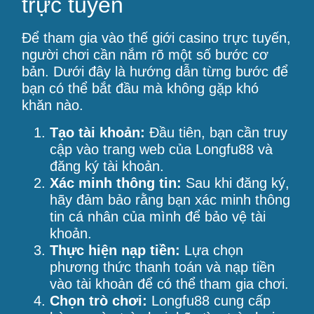
trực tuyến
Để tham gia vào thế giới casino trực tuyến,
người chơi cần nắm rõ một số bước cơ
bản. Dưới đây là hướng dẫn từng bước để
bạn có thể bắt đầu mà không gặp khó
khăn nào.
Tạo tài khoản:
Đầu tiên, bạn cần truy
cập vào trang web của Longfu88 và
đăng ký tài khoản.
Xác minh thông tin:
Sau khi đăng ký,
hãy đảm bảo rằng bạn xác minh thông
tin cá nhân của mình để bảo vệ tài
khoản.
Thực hiện nạp tiền:
Lựa chọn
phương thức thanh toán và nạp tiền
vào tài khoản để có thể tham gia chơi.
Chọn trò chơi:
Longfu88 cung cấp