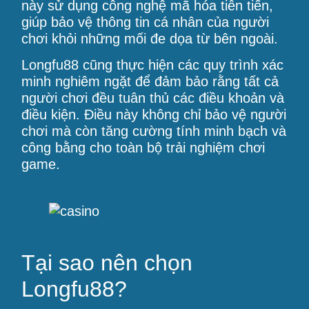
này sử dụng công nghệ mã hóa tiên tiến,
giúp bảo vệ thông tin cá nhân của người
chơi khỏi những mối đe dọa từ bên ngoài.
Longfu88 cũng thực hiện các quy trình xác
minh nghiêm ngặt để đảm bảo rằng tất cả
người chơi đều tuân thủ các điều khoản và
điều kiện. Điều này không chỉ bảo vệ người
chơi mà còn tăng cường tính minh bạch và
công bằng cho toàn bộ trải nghiệm chơi
game.
Tại sao nên chọn
Longfu88?