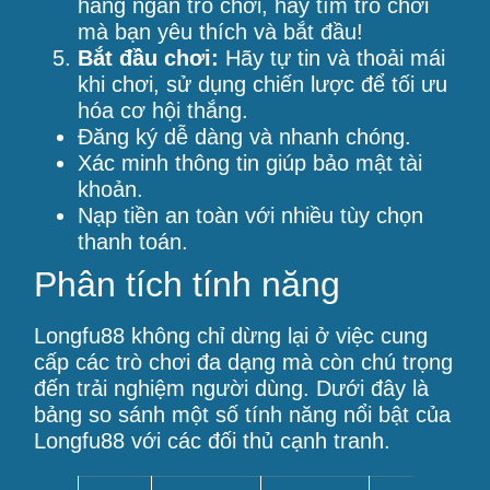
hàng ngàn trò chơi, hãy tìm trò chơi
mà bạn yêu thích và bắt đầu!
Bắt đầu chơi:
Hãy tự tin và thoải mái
khi chơi, sử dụng chiến lược để tối ưu
hóa cơ hội thắng.
Đăng ký dễ dàng và nhanh chóng.
Xác minh thông tin giúp bảo mật tài
khoản.
Nạp tiền an toàn với nhiều tùy chọn
thanh toán.
Phân tích tính năng
Longfu88 không chỉ dừng lại ở việc cung
cấp các trò chơi đa dạng mà còn chú trọng
đến trải nghiệm người dùng. Dưới đây là
bảng so sánh một số tính năng nổi bật của
Longfu88 với các đối thủ cạnh tranh.