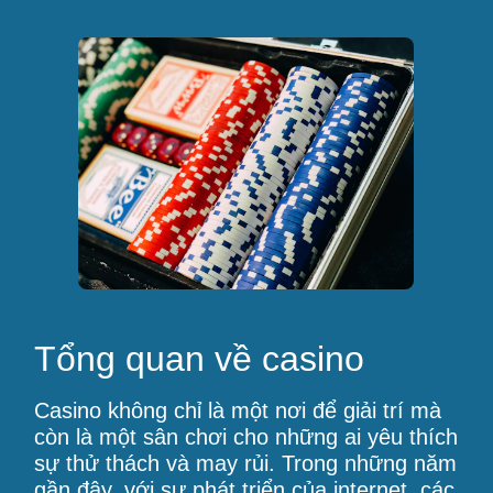
Tổng quan về casino
Casino không chỉ là một nơi để giải trí mà
còn là một sân chơi cho những ai yêu thích
sự thử thách và may rủi. Trong những năm
gần đây, với sự phát triển của internet, các