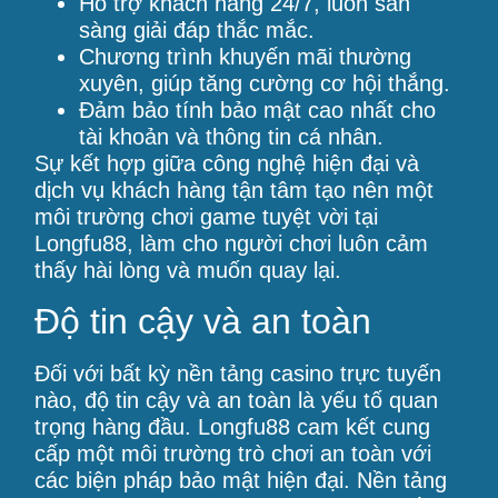
Hỗ trợ khách hàng 24/7, luôn sẵn
sàng giải đáp thắc mắc.
Chương trình khuyến mãi thường
xuyên, giúp tăng cường cơ hội thắng.
Đảm bảo tính bảo mật cao nhất cho
tài khoản và thông tin cá nhân.
Sự kết hợp giữa công nghệ hiện đại và
dịch vụ khách hàng tận tâm tạo nên một
môi trường chơi game tuyệt vời tại
Longfu88, làm cho người chơi luôn cảm
thấy hài lòng và muốn quay lại.
Độ tin cậy và an toàn
Đối với bất kỳ nền tảng casino trực tuyến
nào, độ tin cậy và an toàn là yếu tố quan
trọng hàng đầu. Longfu88 cam kết cung
cấp một môi trường trò chơi an toàn với
các biện pháp bảo mật hiện đại. Nền tảng