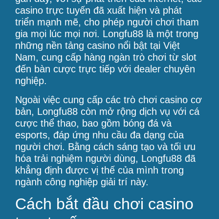
casino trực tuyến đã xuất hiện và phát
triển mạnh mẽ, cho phép người chơi tham
gia mọi lúc mọi nơi. Longfu88 là một trong
những nền tảng casino nổi bật tại Việt
Nam, cung cấp hàng ngàn trò chơi từ slot
đến bàn cược trực tiếp với dealer chuyên
nghiệp.
Ngoài việc cung cấp các trò chơi casino cơ
bản, Longfu88 còn mở rộng dịch vụ với cá
cược thể thao, bao gồm bóng đá và
esports, đáp ứng nhu cầu đa dạng của
người chơi. Bằng cách sáng tạo và tối ưu
hóa trải nghiệm người dùng, Longfu88 đã
khẳng định được vị thế của mình trong
ngành công nghiệp giải trí này.
Cách bắt đầu chơi casino