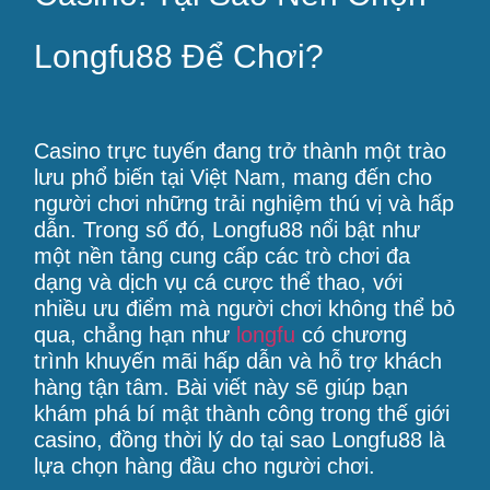
Longfu88 Để Chơi?
Casino trực tuyến đang trở thành một trào
lưu phổ biến tại Việt Nam, mang đến cho
người chơi những trải nghiệm thú vị và hấp
dẫn. Trong số đó, Longfu88 nổi bật như
một nền tảng cung cấp các trò chơi đa
dạng và dịch vụ cá cược thể thao, với
nhiều ưu điểm mà người chơi không thể bỏ
qua, chẳng hạn như
longfu
có chương
trình khuyến mãi hấp dẫn và hỗ trợ khách
hàng tận tâm. Bài viết này sẽ giúp bạn
khám phá bí mật thành công trong thế giới
casino, đồng thời lý do tại sao Longfu88 là
lựa chọn hàng đầu cho người chơi.