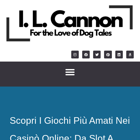
Scopri I Giochi Più Amati Nei
Casinò Online: Da Slot A