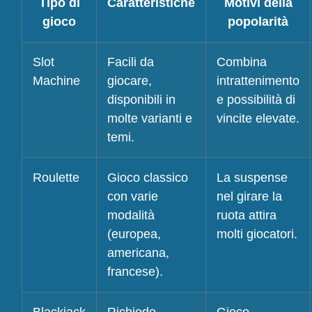
Tipo di
Caratteristiche
Motivi della
gioco
popolarità
Slot
Facili da
Combina
Machine
giocare,
intrattenimento
disponibili in
e possibilità di
molte varianti e
vincite elevate.
temi.
Roulette
Gioco classico
La suspense
con varie
nel girare la
modalità
ruota attira
(europea,
molti giocatori.
americana,
francese).