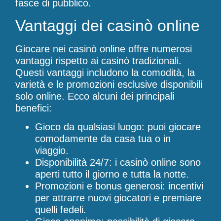
fasce di pubblico.
Vantaggi dei casinò online
Giocare nei casinò online offre numerosi
vantaggi rispetto ai casinò tradizionali.
Questi vantaggi includono la comodità, la
varietà e le promozioni esclusive disponibili
solo online. Ecco alcuni dei principali
benefici:
Gioco da qualsiasi luogo: puoi giocare
comodamente da casa tua o in
viaggio.
Disponibilità 24/7: i casinò online sono
aperti tutto il giorno e tutta la notte.
Promozioni e bonus generosi: incentivi
per attrarre nuovi giocatori e premiare
quelli fedeli.