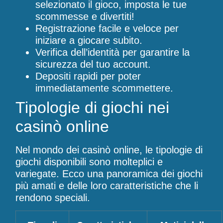
selezionato il gioco, imposta le tue
scommesse e divertiti!
Registrazione facile e veloce per
iniziare a giocare subito.
Verifica dell’identità per garantire la
sicurezza del tuo account.
Depositi rapidi per poter
immediatamente scommettere.
Tipologie di giochi nei
casinò online
Nel mondo dei casinò online, le tipologie di
giochi disponibili sono molteplici e
variegate. Ecco una panoramica dei giochi
più amati e delle loro caratteristiche che li
rendono speciali.