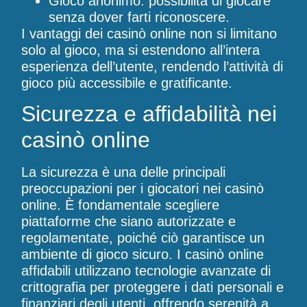
Gioco anonimo: possibilità di giocare
senza dover farti riconoscere.
I vantaggi dei casinò online non si limitano
solo al gioco, ma si estendono all’intera
esperienza dell’utente, rendendo l’attività di
gioco più accessibile e gratificante.
Sicurezza e affidabilità nei
casinò online
La sicurezza è una delle principali
preoccupazioni per i giocatori nei casinò
online. È fondamentale scegliere
piattaforme che siano autorizzate e
regolamentate, poiché ciò garantisce un
ambiente di gioco sicuro. I casinò online
affidabili utilizzano tecnologie avanzate di
crittografia per proteggere i dati personali e
finanziari degli utenti, offrendo serenità a