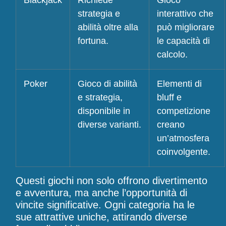
Blackjack
Richiede
Gioco
strategia e
interattivo che
abilità oltre alla
può migliorare
fortuna.
le capacità di
calcolo.
Poker
Gioco di abilità
Elementi di
e strategia,
bluff e
disponibile in
competizione
diverse varianti.
creano
un’atmosfera
coinvolgente.
Questi giochi non solo offrono divertimento
e avventura, ma anche l’opportunità di
vincite significative. Ogni categoria ha le
sue attrattive uniche, attirando diverse