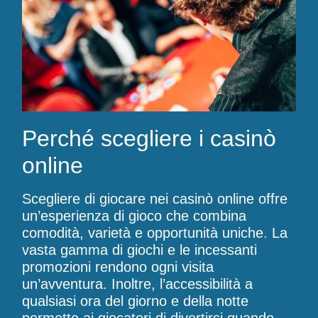
Perché scegliere i casinò
online
Scegliere di giocare nei casinò online offre
un’esperienza di gioco che combina
comodità, varietà e opportunità uniche. La
vasta gamma di giochi e le incessanti
promozioni rendono ogni visita
un’avventura. Inoltre, l’accessibilità a
qualsiasi ora del giorno e della notte