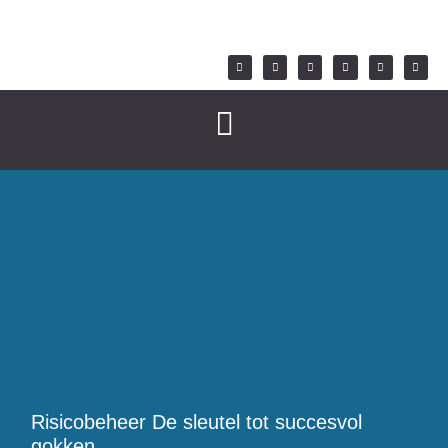
Risicobeheer De sleutel tot succesvol
gokken