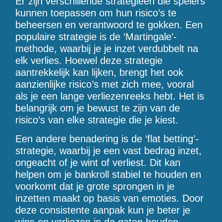
Er zijn verschillende strategieën die spelers
kunnen toepassen om hun risico’s te
beheersen en verantwoord te gokken. Een
populaire strategie is de ‘Martingale’-
methode, waarbij je je inzet verdubbelt na
elk verlies. Hoewel deze strategie
aantrekkelijk kan lijken, brengt het ook
aanzienlijke risico’s met zich mee, vooral
als je een lange verliezenreeks hebt. Het is
belangrijk om je bewust te zijn van de
risico’s van elke strategie die je kiest.
Een andere benadering is de ‘flat betting’-
strategie, waarbij je een vast bedrag inzet,
ongeacht of je wint of verliest. Dit kan
helpen om je bankroll stabiel te houden en
voorkomt dat je grote sprongen in je
inzetten maakt op basis van emoties. Door
deze consistente aanpak kun je beter je