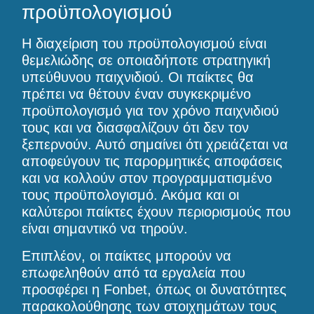
προϋπολογισμού
Η διαχείριση του προϋπολογισμού είναι
θεμελιώδης σε οποιαδήποτε στρατηγική
υπεύθυνου παιχνιδιού. Οι παίκτες θα
πρέπει να θέτουν έναν συγκεκριμένο
προϋπολογισμό για τον χρόνο παιχνιδιού
τους και να διασφαλίζουν ότι δεν τον
ξεπερνούν. Αυτό σημαίνει ότι χρειάζεται να
αποφεύγουν τις παρορμητικές αποφάσεις
και να κολλούν στον προγραμματισμένο
τους προϋπολογισμό. Ακόμα και οι
καλύτεροι παίκτες έχουν περιορισμούς που
είναι σημαντικό να τηρούν.
Επιπλέον, οι παίκτες μπορούν να
επωφεληθούν από τα εργαλεία που
προσφέρει η Fonbet, όπως οι δυνατότητες
παρακολούθησης των στοιχημάτων τους