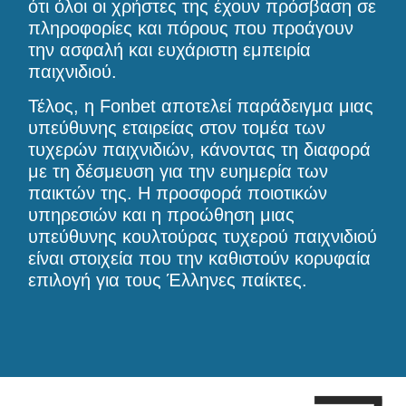
ότι όλοι οι χρήστες της έχουν πρόσβαση σε
πληροφορίες και πόρους που προάγουν
την ασφαλή και ευχάριστη εμπειρία
παιχνιδιού.
Τέλος, η Fonbet αποτελεί παράδειγμα μιας
υπεύθυνης εταιρείας στον τομέα των
τυχερών παιχνιδιών, κάνοντας τη διαφορά
με τη δέσμευση για την ευημερία των
παικτών της. Η προσφορά ποιοτικών
υπηρεσιών και η προώθηση μιας
υπεύθυνης κουλτούρας τυχερού παιχνιδιού
είναι στοιχεία που την καθιστούν κορυφαία
επιλογή για τους Έλληνες παίκτες.