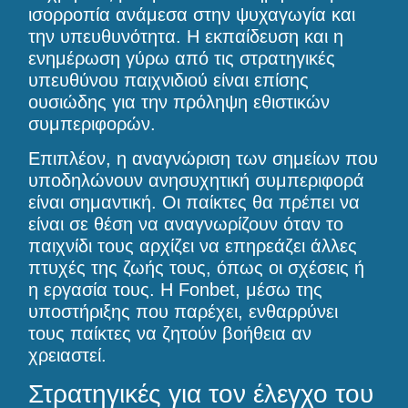
ισορροπία ανάμεσα στην ψυχαγωγία και
την υπευθυνότητα. Η εκπαίδευση και η
ενημέρωση γύρω από τις στρατηγικές
υπευθύνου παιχνιδιού είναι επίσης
ουσιώδης για την πρόληψη εθιστικών
συμπεριφορών.
Επιπλέον, η αναγνώριση των σημείων που
υποδηλώνουν ανησυχητική συμπεριφορά
είναι σημαντική. Οι παίκτες θα πρέπει να
είναι σε θέση να αναγνωρίζουν όταν το
παιχνίδι τους αρχίζει να επηρεάζει άλλες
πτυχές της ζωής τους, όπως οι σχέσεις ή
η εργασία τους. Η Fonbet, μέσω της
υποστήριξης που παρέχει, ενθαρρύνει
τους παίκτες να ζητούν βοήθεια αν
χρειαστεί.
Στρατηγικές για τον έλεγχο του