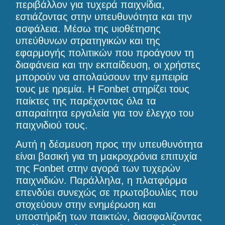
περιβάλλον για τυχερά παιχνίδια,
εστιάζοντας στην υπευθυνότητα και την
ασφάλεια. Μέσω της υιοθέτησης
υπεύθυνων στρατηγικών και της
εφαρμογής πολιτικών που προάγουν τη
διαφάνεια και την εκπαίδευση, οι χρήστες
μπορούν να απολαύσουν την εμπειρία
τους με ηρεμία. Η Fonbet στηρίζει τους
παίκτες της παρέχοντας όλα τα
απαραίτητα εργαλεία για τον έλεγχο του
παιχνιδιού τους.
Αυτή η δέσμευση προς την υπευθυνότητα
είναι βασική για τη μακροχρόνια επιτυχία
της Fonbet στην αγορά των τυχερών
παιχνιδιών. Παράλληλα, η πλατφόρμα
επενδύει συνεχώς σε πρωτοβουλίες που
στοχεύουν στην ενημέρωση και
υποστήριξη των παικτών, διασφαλίζοντας