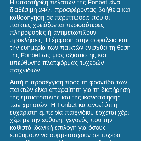
Η υποστήριξη πελατών της Fonbet είναι
διαθέσιμη 24/7, προσφέροντας βοήθεια και
καθοδήγηση σε περιπτώσεις που οι
παίκτες χρειάζονται περισσότερες
πληροφορίες ή αντιμετωπίζουν
προκλήσεις. Η έμφαση στην ασφάλεια και
την ευημερία των παικτών ενισχύει τη θέση
της Fonbet ως μιας αξιόπιστης και
υπεύθυνης πλατφόρμας τυχερών
παιχνιδιών.
Αυτή η προσέγγιση προς τη φροντίδα των
παικτών είναι απαραίτητη για τη διατήρηση
της εμπιστοσύνης και της ικανοποίησης
των χρηστών. Η Fonbet κατανοεί ότι η
ευχάριστη εμπειρία παιχνιδιού έρχεται χέρι-
χέρι με την ευθύνη, γεγονός που την
καθιστά ιδανική επιλογή για όσους
επιθυμούν να συμμετάσχουν σε τυχερά