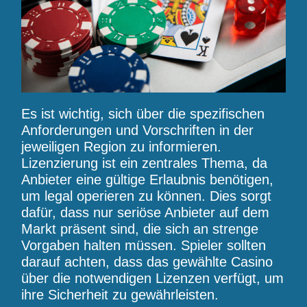
Es ist wichtig, sich über die spezifischen
Anforderungen und Vorschriften in der
jeweiligen Region zu informieren.
Lizenzierung ist ein zentrales Thema, da
Anbieter eine gültige Erlaubnis benötigen,
um legal operieren zu können. Dies sorgt
dafür, dass nur seriöse Anbieter auf dem
Markt präsent sind, die sich an strenge
Vorgaben halten müssen. Spieler sollten
darauf achten, dass das gewählte Casino
über die notwendigen Lizenzen verfügt, um
ihre Sicherheit zu gewährleisten.