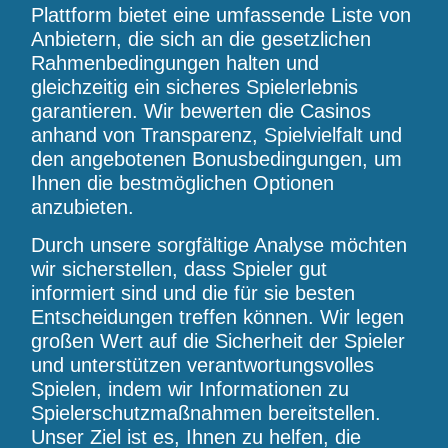
Plattform bietet eine umfassende Liste von
Anbietern, die sich an die gesetzlichen
Rahmenbedingungen halten und
gleichzeitig ein sicheres Spielerlebnis
garantieren. Wir bewerten die Casinos
anhand von Transparenz, Spielvielfalt und
den angebotenen Bonusbedingungen, um
Ihnen die bestmöglichen Optionen
anzubieten.
Durch unsere sorgfältige Analyse möchten
wir sicherstellen, dass Spieler gut
informiert sind und die für sie besten
Entscheidungen treffen können. Wir legen
großen Wert auf die Sicherheit der Spieler
und unterstützen verantwortungsvolles
Spielen, indem wir Informationen zu
Spielerschutzmaßnahmen bereitstellen.
Unser Ziel ist es, Ihnen zu helfen, die