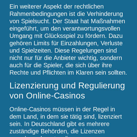
Ein weiterer Aspekt der rechtlichen
Rahmenbedingungen ist die Verhinderung
von Spielsucht. Der Staat hat Maßnahmen
eingeführt, um den verantwortungsvollen
Umgang mit Glücksspiel zu fördern. Dazu
gehören Limits für Einzahlungen, Verluste
und Spielzeiten. Diese Regelungen sind
nicht nur für die Anbieter wichtig, sondern
auch für die Spieler, die sich über ihre
Rechte und Pflichten im Klaren sein sollten.
Lizenzierung und Regulierung
von Online-Casinos
Online-Casinos müssen in der Regel in
dem Land, in dem sie tätig sind, lizenziert
sein. In Deutschland gibt es mehrere
zuständige Behörden, die Lizenzen