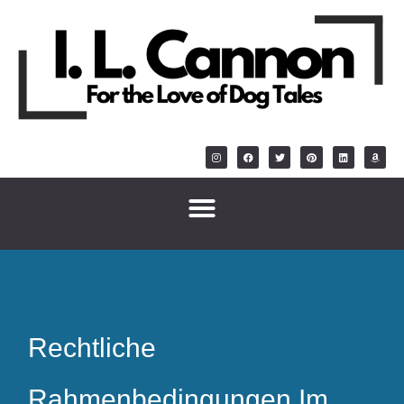
Rechtliche
Rahmenbedingungen Im