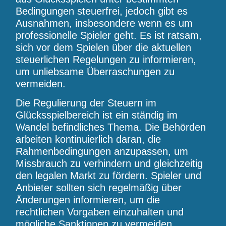
Bedingungen steuerfrei, jedoch gibt es
Ausnahmen, insbesondere wenn es um
professionelle Spieler geht. Es ist ratsam,
sich vor dem Spielen über die aktuellen
steuerlichen Regelungen zu informieren,
um unliebsame Überraschungen zu
vermeiden.
Die Regulierung der Steuern im
Glücksspielbereich ist ein ständig im
Wandel befindliches Thema. Die Behörden
arbeiten kontinuierlich daran, die
Rahmenbedingungen anzupassen, um
Missbrauch zu verhindern und gleichzeitig
den legalen Markt zu fördern. Spieler und
Anbieter sollten sich regelmäßig über
Änderungen informieren, um die
rechtlichen Vorgaben einzuhalten und
mögliche Sanktionen zu vermeiden.