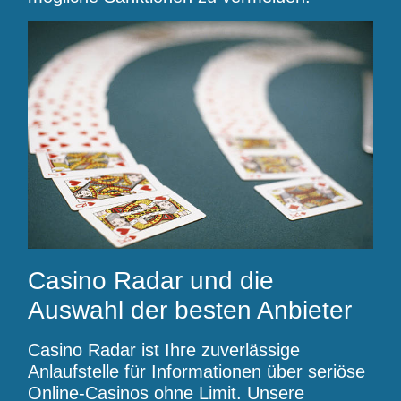
Casino Radar und die
Auswahl der besten Anbieter
Casino Radar ist Ihre zuverlässige
Anlaufstelle für Informationen über seriöse
Online-Casinos ohne Limit. Unsere