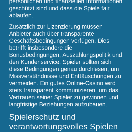
persönlichen und finanziellen Informationen
geschützt sind und dass die Spiele fair
ablaufen.
Zusätzlich zur Lizenzierung müssen
Anbieter auch über transparente
Geschäftsbedingungen verfügen. Dies
betrifft insbesondere die
Bonusbedingungen, Auszahlungspolitik und
den Kundenservice. Spieler sollten sich
diese Bedingungen genau durchlesen, um
Missverständnisse und Enttäuschungen zu
vermeiden. Ein gutes Online-Casino wird
stets transparent kommunizieren, um das
Vertrauen seiner Spieler zu gewinnen und
langfristige Beziehungen aufzubauen.
Spielerschutz und
verantwortungsvolles Spielen