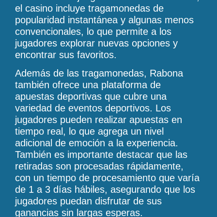
el casino incluye tragamonedas de
popularidad instantánea y algunas menos
convencionales, lo que permite a los
jugadores explorar nuevas opciones y
encontrar sus favoritos.
Además de las tragamonedas, Rabona
también ofrece una plataforma de
apuestas deportivas que cubre una
variedad de eventos deportivos. Los
jugadores pueden realizar apuestas en
tiempo real, lo que agrega un nivel
adicional de emoción a la experiencia.
También es importante destacar que las
retiradas son procesadas rápidamente,
con un tiempo de procesamiento que varía
de 1 a 3 días hábiles, asegurando que los
jugadores puedan disfrutar de sus
ganancias sin largas esperas.