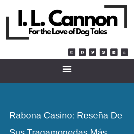
Rabona Casino: Reseña De
Sus Tragamonedas Más