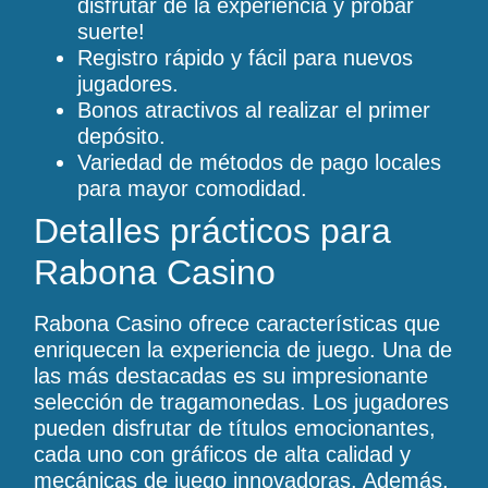
disfrutar de la experiencia y probar
suerte!
Registro rápido y fácil para nuevos
jugadores.
Bonos atractivos al realizar el primer
depósito.
Variedad de métodos de pago locales
para mayor comodidad.
Detalles prácticos para
Rabona Casino
Rabona Casino ofrece características que
enriquecen la experiencia de juego. Una de
las más destacadas es su impresionante
selección de tragamonedas. Los jugadores
pueden disfrutar de títulos emocionantes,
cada uno con gráficos de alta calidad y
mecánicas de juego innovadoras. Además,