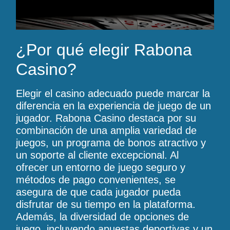
¿Por qué elegir Rabona
Casino?
Elegir el casino adecuado puede marcar la
diferencia en la experiencia de juego de un
jugador. Rabona Casino destaca por su
combinación de una amplia variedad de
juegos, un programa de bonos atractivo y
un soporte al cliente excepcional. Al
ofrecer un entorno de juego seguro y
métodos de pago convenientes, se
asegura de que cada jugador pueda
disfrutar de su tiempo en la plataforma.
Además, la diversidad de opciones de
juego, incluyendo apuestas deportivas y un