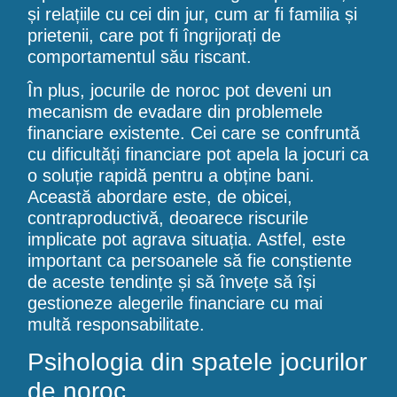
și relațiile cu cei din jur, cum ar fi familia și
prietenii, care pot fi îngrijorați de
comportamentul său riscant.
În plus, jocurile de noroc pot deveni un
mecanism de evadare din problemele
financiare existente. Cei care se confruntă
cu dificultăți financiare pot apela la jocuri ca
o soluție rapidă pentru a obține bani.
Această abordare este, de obicei,
contraproductivă, deoarece riscurile
implicate pot agrava situația. Astfel, este
important ca persoanele să fie conștiente
de aceste tendințe și să învețe să își
gestioneze alegerile financiare cu mai
multă responsabilitate.
Psihologia din spatele jocurilor
de noroc