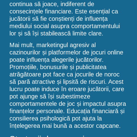
continua să joace, indiferent de
consecințele financiare. Este esențial ca
jucătorii să fie conștienți de influența
mediului social asupra comportamentului
lor și să își stabilească limite clare.
Mai mult, marketingul agresiv al
cazinourilor și platformelor de jocuri online
poate influența alegerile jucătorilor.
Promoțiile, bonusurile și publicitatea
atrăgătoare pot face ca jocurile de noroc
să pară atractive și lipsită de riscuri. Acest
lucru poate induce în eroare jucătorii, care
pot ajunge să își subestimeze
comportamentele de joc și impactul asupra
finanțelor personale. Educația financiară și
consilierea psihologică pot ajuta la
înțelegerea mai bună a acestor capcane.