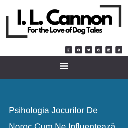
Psihologia Jocurilor De
Noroc Cum Ne Influențează