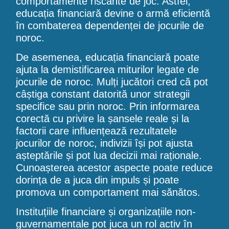
comportamente riscante de joc. Astfel,
educația financiară devine o armă eficientă
în combaterea dependenței de jocurile de
noroc.
De asemenea, educația financiară poate
ajuta la demistificarea miturilor legate de
jocurile de noroc. Mulți jucători cred că pot
câștiga constant datorită unor strategii
specifice sau prin noroc. Prin informarea
corectă cu privire la șansele reale și la
factorii care influențează rezultatele
jocurilor de noroc, indivizii își pot ajusta
așteptările și pot lua decizii mai raționale.
Cunoașterea acestor aspecte poate reduce
dorința de a juca din impuls și poate
promova un comportament mai sănătos.
Instituțiile financiare și organizațiile non-
guvernamentale pot juca un rol activ în