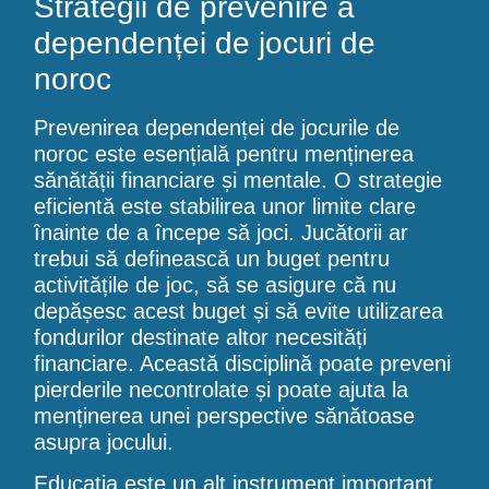
Strategii de prevenire a
dependenței de jocuri de
noroc
Prevenirea dependenței de jocurile de
noroc este esențială pentru menținerea
sănătății financiare și mentale. O strategie
eficientă este stabilirea unor limite clare
înainte de a începe să joci. Jucătorii ar
trebui să definească un buget pentru
activitățile de joc, să se asigure că nu
depășesc acest buget și să evite utilizarea
fondurilor destinate altor necesități
financiare. Această disciplină poate preveni
pierderile necontrolate și poate ajuta la
menținerea unei perspective sănătoase
asupra jocului.
Educația este un alt instrument important