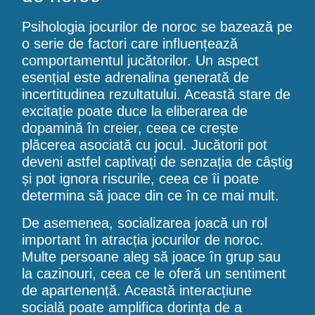
Psihologia jocurilor de noroc se bazează pe
o serie de factori care influențează
comportamentul jucătorilor. Un aspect
esențial este adrenalina generată de
incertitudinea rezultatului. Această stare de
excitație poate duce la eliberarea de
dopamină în creier, ceea ce crește
plăcerea asociată cu jocul. Jucătorii pot
deveni astfel captivați de senzația de câștig
și pot ignora riscurile, ceea ce îi poate
determina să joace din ce în ce mai mult.
De asemenea, socializarea joacă un rol
important în atracția jocurilor de noroc.
Multe persoane aleg să joace în grup sau
la cazinouri, ceea ce le oferă un sentiment
de apartenență. Această interacțiune
socială poate amplifica dorința de a