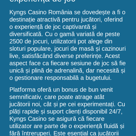
Kyngs Casino România se dovedește a fi o
destinație atractivă pentru jucători, oferind
o experiență de joc captivantă și
diversificată. Cu o gamă variată de peste
2500 de jocuri, utilizatorii pot alege din
sloturi populare, jocuri de masă și cazinouri
live, satisfăcând diverse preferințe. Acest
aspect face ca fiecare sesiune de joc să fie
unică și plină de adrenalină, dar necesită și
o gestionare responsabilă a bugetului.
Platforma oferă un bonus de bun venit
semnificativ, care poate atrage atât
jucătorii noi, cât și pe cei experimentați. Cu
plăți rapide și suport clienți disponibil 24/7,
Kyngs Casino se asigură că fiecare
utilizator are parte de o experiență fluidă și
fără întreruperi. Este esențial ca jucătorii