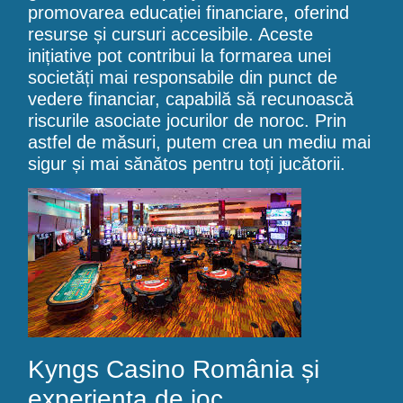
promovarea educației financiare, oferind
resurse și cursuri accesibile. Aceste
inițiative pot contribui la formarea unei
societăți mai responsabile din punct de
vedere financiar, capabilă să recunoască
riscurile asociate jocurilor de noroc. Prin
astfel de măsuri, putem crea un mediu mai
sigur și mai sănătos pentru toți jucătorii.
Kyngs Casino România și
experiența de joc