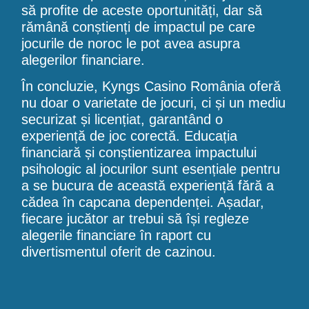
să profite de aceste oportunități, dar să
rămână conștienți de impactul pe care
jocurile de noroc le pot avea asupra
alegerilor financiare.
În concluzie, Kyngs Casino România oferă
nu doar o varietate de jocuri, ci și un mediu
securizat și licențiat, garantând o
experiență de joc corectă. Educația
financiară și conștientizarea impactului
psihologic al jocurilor sunt esențiale pentru
a se bucura de această experiență fără a
cădea în capcana dependenței. Așadar,
fiecare jucător ar trebui să își regleze
alegerile financiare în raport cu
divertismentul oferit de cazinou.