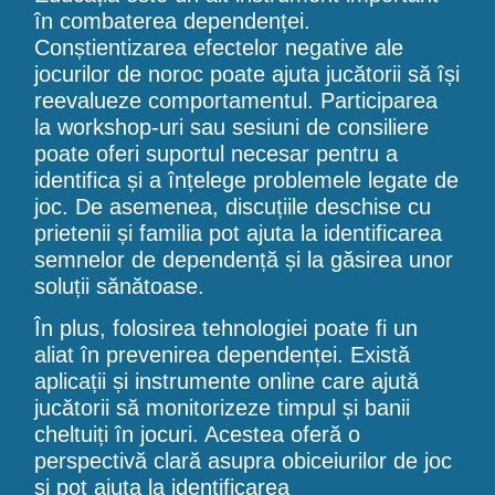
în combaterea dependenței.
Conștientizarea efectelor negative ale
jocurilor de noroc poate ajuta jucătorii să își
reevalueze comportamentul. Participarea
la workshop-uri sau sesiuni de consiliere
poate oferi suportul necesar pentru a
identifica și a înțelege problemele legate de
joc. De asemenea, discuțiile deschise cu
prietenii și familia pot ajuta la identificarea
semnelor de dependență și la găsirea unor
soluții sănătoase.
În plus, folosirea tehnologiei poate fi un
aliat în prevenirea dependenței. Există
aplicații și instrumente online care ajută
jucătorii să monitorizeze timpul și banii
cheltuiți în jocuri. Acestea oferă o
perspectivă clară asupra obiceiurilor de joc
și pot ajuta la identificarea