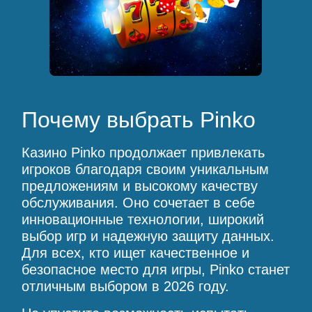
Почему выбрать Pinko
Казино Pinko продолжает привлекать
игроков благодаря своим уникальным
предложениям и высокому качеству
обслуживания. Оно сочетает в себе
инновационные технологии, широкий
выбор игр и надежную защиту данных.
Для всех, кто ищет качественное и
безопасное место для игры, Pinko станет
отличным выбором в 2026 году.