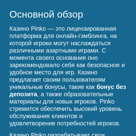
Основной обзор
Казино Pinko — это лицензированная
платформа для онлайн-гэмблинга, на
которой игроки могут наслаждаться
различными азартными играми. С
момента своего основания оно
зарекомендовало себя как безопасное и
удобное место для игр. Казино
предлагает своим пользователям
уникальные бонусы, такие как
бонус без
депозита
, а также образовательные
материалы для новых игроков. Pinko
стремится обеспечить высокий уровень
обслуживания клиентов и
удовлетворение потребностей игроков.
Казино Pinko разрабатывает свои