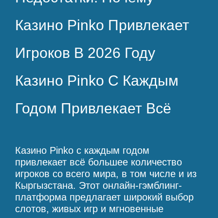
Казино Pinko Привлекает
Игроков В 2026 Году
Казино Pinko С Каждым
Годом Привлекает Всё
Казино Pinko с каждым годом
привлекает всё большее количество
игроков со всего мира, в том числе и из
Кыргызстана. Этот онлайн-гэмблинг-
платформа предлагает широкий выбор
слотов, живых игр и мгновенные