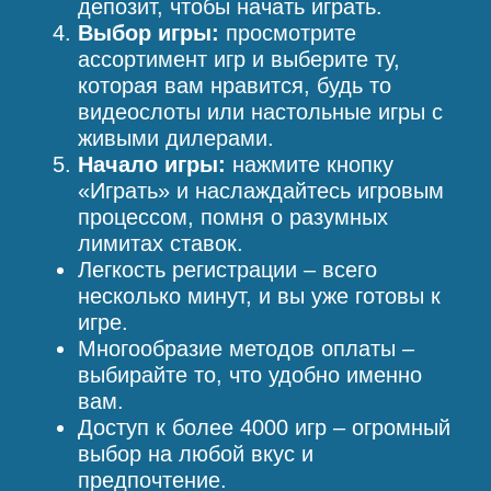
депозит, чтобы начать играть.
Выбор игры:
просмотрите
ассортимент игр и выберите ту,
которая вам нравится, будь то
видеослоты или настольные игры с
живыми дилерами.
Начало игры:
нажмите кнопку
«Играть» и наслаждайтесь игровым
процессом, помня о разумных
лимитах ставок.
Легкость регистрации – всего
несколько минут, и вы уже готовы к
игре.
Многообразие методов оплаты –
выбирайте то, что удобно именно
вам.
Доступ к более 4000 игр – огромный
выбор на любой вкус и
предпочтение.