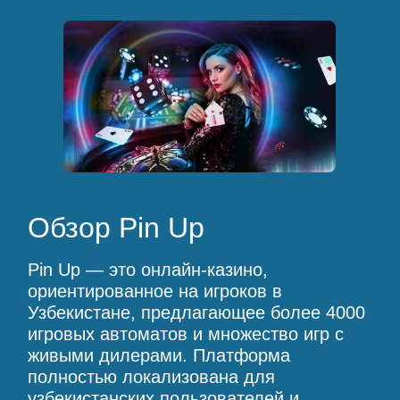
Обзор Pin Up
Pin Up — это онлайн-казино,
ориентированное на игроков в
Узбекистане, предлагающее более 4000
игровых автоматов и множество игр с
живыми дилерами. Платформа
полностью локализована для
узбекистанских пользователей и