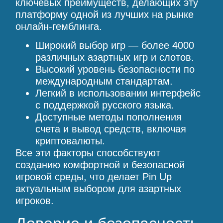
ключевых преимуществ, делающих эту
платформу одной из лучших на рынке
онлайн-гемблинга.
Широкий выбор игр — более 4000
различных азартных игр и слотов.
Высокий уровень безопасности по
международным стандартам.
Легкий в использовании интерфейс
с поддержкой русского языка.
Доступные методы пополнения
счета и вывод средств, включая
криптовалюты.
Все эти факторы способствуют
созданию комфортной и безопасной
игровой среды, что делает Pin Up
актуальным выбором для азартных
игроков.