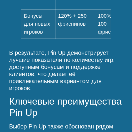
Бонусы
120% + 250
100% +
для новых
фриспинов
100
игроков
фриспинов
В результате, Pin Up демонстрирует
лучшие показатели по количеству игр,
доступным бонусам и поддержке
клиентов, что делает её
привлекательным вариантом для
игроков.
Ключевые преимущества
Pin Up
Выбор Pin Up также обоснован рядом