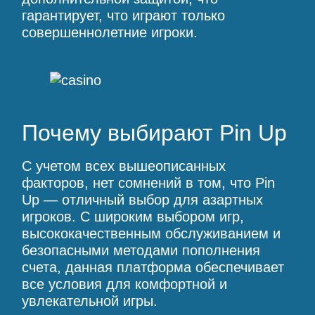
гарантирует, что играют только
совершеннолетние игроки.
Почему выбирают Pin Up
С учетом всех вышеописанных
факторов, нет сомнений в том, что Pin
Up — отличный выбор для азартных
игроков. С широким выбором игр,
высококачественным обслуживанием и
безопасными методами пополнения
счета, данная платформа обеспечивает
все условия для комфортной и
увлекательной игры.