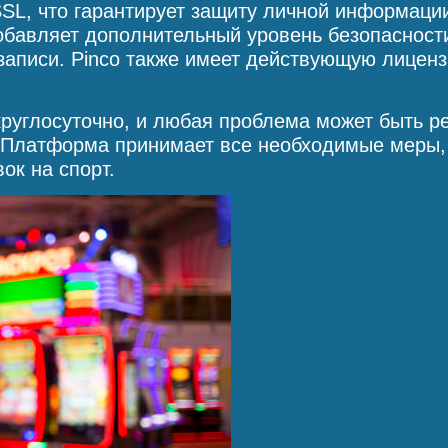
L, что гарантирует защиту личной информации
бавляет дополнительный уровень безопасности
записи. Pinco также имеет действующую лиценз
круглосуточно, и любая проблема может быть р
 Платформа принимает все необходимые меры, 
ок на спорт.