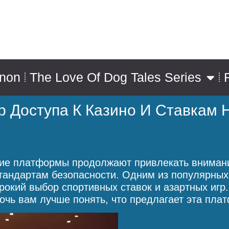
nnon
The Love Of Dog Tales Series
 Доступа К Казино И Ставкам Н
ские платформы продолжают привлекать вниман
тандартам безопасности. Одним из популярных
рокий выбор спортивных ставок и азартных игр.
очь вам лучше понять, что предлагает эта пла