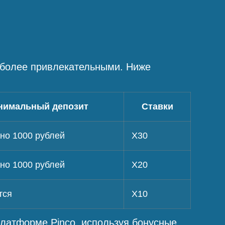
 более привлекательными. Ниже
нимальный депозит
Ставки
но 1000 рублей
Х30
но 1000 рублей
Х20
тся
Х10
платформе Pinco, используя бонусные