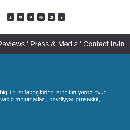
Reviews
Press & Media
Contact Irvin
 ilə istifadəçilərinə istənilən yerdə oyun
vacib məlumatları, qeydiyyat prosesini,