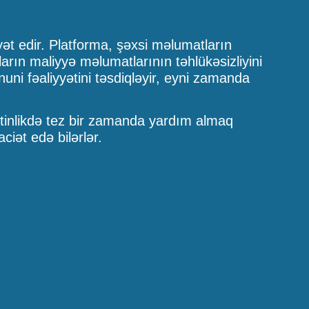
ət edir. Platforma, şəxsi məlumatların
rın maliyyə məlumatlarının təhlükəsizliyini
nuni fəaliyyətini təsdiqləyir, eyni zamanda
ətinlikdə tez bir zamanda yardım almaq
ciət edə bilərlər.