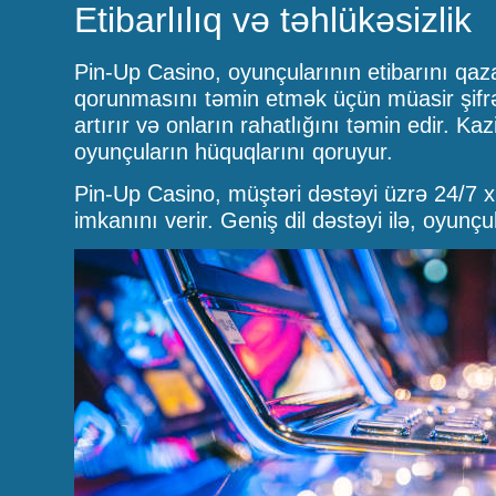
Etibarlılıq və təhlükəsizlik
Pin-Up Casino, oyunçularının etibarını qaz
qorunmasını təmin etmək üçün müasir şifrəl
artırır və onların rahatlığını təmin edir. K
oyunçuların hüquqlarını qoruyur.
Pin-Up Casino, müştəri dəstəyi üzrə 24/7 x
imkanını verir. Geniş dil dəstəyi ilə, oyunçu