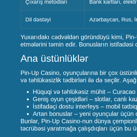
Çıxarış metodları
Bank kartları, elekt
Dil dəstəyi
Azərbaycan, Rus, İn
Yuxarıdakı cədvəldən göründüyü kimi, Pin-
etmələrini təmin edir. Bonusların istifadəs
Ana üstünlüklər
Pin-Up Casino, oyunçularına bir çox üstünlü
və təhlükəsizlik tədbirləri ilə də seçilir. Aş
Hüquqi və təhlükəsiz mühit – Curacao l
Geniş oyun çeşidləri – slotlar, canlı ka
İstifadəçi dostu interfeys – mobil tətbi
Artan bonuslar – yeni oyunçular üçün cə
Bunlar, Pin-Up Casino-nun dünya çempionl
təcrübəsi yaratmağa çalışdıqları üçün bu ü