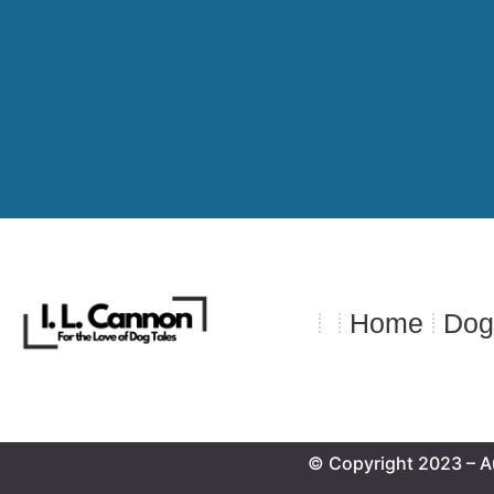
Home
Dog
© Copyright 2023 – A