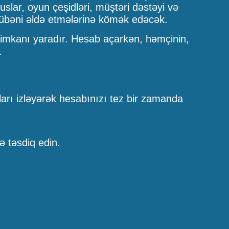
uslar, oyun çeşidləri, müştəri dəstəyi və
crübəni əldə etmələrinə kömək edəcək.
 imkanı yaradır. Hesab açarkən, həmçinin,
.
rı izləyərək hesabınızı tez bir zamanda
ə təsdiq edin.
.