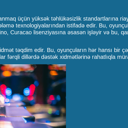
anmaq üçün yüksək təhlükəsizlik standartlarına riay
əmə texnologiyalarından istifadə edir. Bu, oyunçula
azino, Curacao lisenziyasına əsasən işləyir və bu, qa
idmət təqdim edir. Bu, oyunçuların hər hansı bir ç
lar fərqli dillərdə dəstək xidmətlərinə rahatlıqla müra