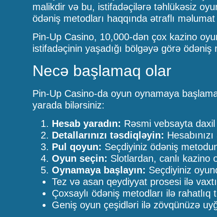
malikdir və bu, istifadəçilərə təhlükəsiz o
ödəniş metodları haqqında ətraflı məlumat
Pin-Up Casino, 10,000-dən çox kazino oyun
istifadəçinin yaşadığı bölgəyə görə ödəni
Necə başlamaq olar
Pin-Up Casino-da oyun oynamaya başlamaq 
yarada bilərsiniz:
Hesab yaradın:
Rəsmi vebsayta daxil 
Detallarınızı təsdiqləyin:
Hesabınızı a
Pul qoyun:
Seçdiyiniz ödəniş metodun
Oyun seçin:
Slotlardan, canlı kazino 
Oynamaya başlayın:
Seçdiyiniz oyund
Tez və asan qeydiyyat prosesi ilə vaxt
Çoxsaylı ödəniş metodları ilə rahatlıq 
Geniş oyun çeşidləri ilə zövqünüzə uy