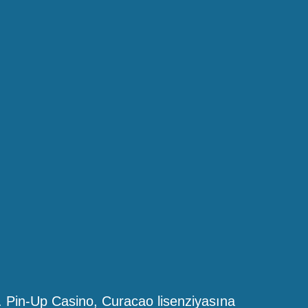
. Pin-Up Casino, Curacao lisenziyasına