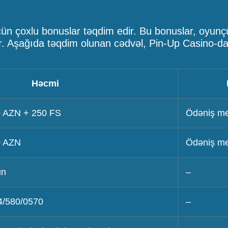
çün çoxlu bonuslar təqdim edir. Bu bonuslar, oyunç
. Aşağıda təqdim olunan cədvəl, Pin-Up Casino-da t
Həcmi
0 AZN + 250 FS
Ödəniş me
0 AZN
Ödəniş me
un
–
4/580/0570
–