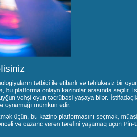
isiniz
giyaların tətbiqi ilə etibarlı və təhlükəsiz bir oy
lə, bu platforma onlayn kazinolar arasında seçilir. İ
un vəhşi oyun təcrübəsi yaşaya bilər. İstifadəçilə
rdə oynamağı mümkün edir.
tmək üçün, bu kazino platformasını seçmək, müasir
əncəli və qazanc verən tərəfini yaşamaq üçün Pin-U