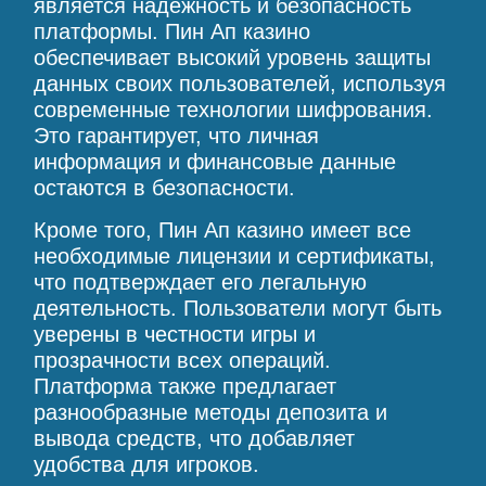
является надежность и безопасность
платформы. Пин Ап казино
обеспечивает высокий уровень защиты
данных своих пользователей, используя
современные технологии шифрования.
Это гарантирует, что личная
информация и финансовые данные
остаются в безопасности.
Кроме того, Пин Ап казино имеет все
необходимые лицензии и сертификаты,
что подтверждает его легальную
деятельность. Пользователи могут быть
уверены в честности игры и
прозрачности всех операций.
Платформа также предлагает
разнообразные методы депозита и
вывода средств, что добавляет
удобства для игроков.