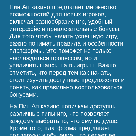
Пин Ап казино предлагает множество
возможностей для новых игроков,
включая разнообразие игр, удобный
интерфейс и привлекательные бонусы.
Для того чтобы начать успешную игру,
важно понимать правила и особенности
платформы. Это поможет не только
наслаждаться процессом, но и
увеличить шансы на выигрыш. Важно
отметить, что перед тем как начать,
стоит изучить доступные предложения и
понять, как правильно воспользоваться
бонусами.
На Пин Ап казино новичкам доступны
различные типы игр, что позволяет
каждому выбрать то, что ему по душе.
Кроме того, платформа предлагает
поддержку и обучение, что делает ее