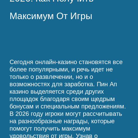
Максимум От Игры
Сегодня онлайн-казино становятся все
более популярными, и речь идет не
только о развлечении, но и о
возможностях для заработка. Пин Ап
казино выделяется среди других
площадок благодаря своим щедрым
бонусам и специальным предложениям.
В 2026 году игроки могут рассчитывать
на разнообразные награды, которые
помогут получить максимум
удовольствия от игры. Узнав о