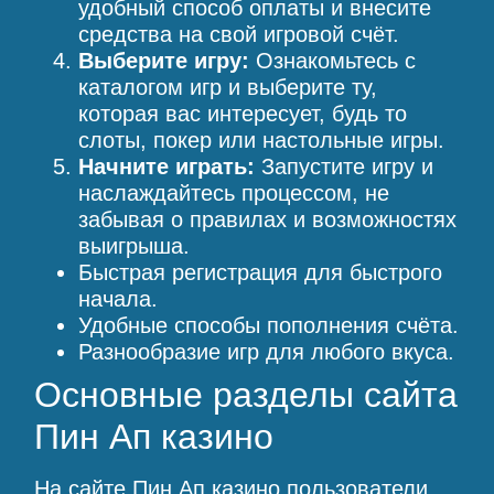
удобный способ оплаты и внесите
средства на свой игровой счёт.
Выберите игру:
Ознакомьтесь с
каталогом игр и выберите ту,
которая вас интересует, будь то
слоты, покер или настольные игры.
Начните играть:
Запустите игру и
наслаждайтесь процессом, не
забывая о правилах и возможностях
выигрыша.
Быстрая регистрация для быстрого
начала.
Удобные способы пополнения счёта.
Разнообразие игр для любого вкуса.
Основные разделы сайта
Пин Ап казино
На сайте Пин Ап казино пользователи