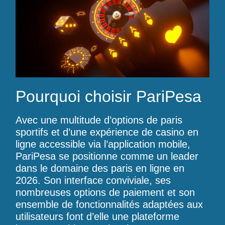
Pourquoi choisir PariPesa
Avec une multitude d’options de paris
sportifs et d’une expérience de casino en
ligne accessible via l’application mobile,
PariPesa se positionne comme un leader
dans le domaine des paris en ligne en
2026. Son interface conviviale, ses
nombreuses options de paiement et son
ensemble de fonctionnalités adaptées aux
utilisateurs font d’elle une plateforme