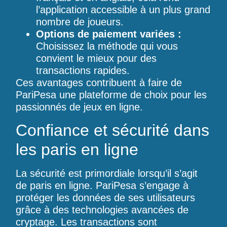
l’application accessible à un plus grand
nombre de joueurs.
Options de paiement variées :
Choisissez la méthode qui vous
convient le mieux pour des
transactions rapides.
Ces avantages contribuent à faire de
PariPesa une plateforme de choix pour les
passionnés de jeux en ligne.
Confiance et sécurité dans
les paris en ligne
La sécurité est primordiale lorsqu’il s’agit
de paris en ligne. PariPesa s’engage à
protéger les données de ses utilisateurs
grâce à des technologies avancées de
cryptage. Les transactions sont