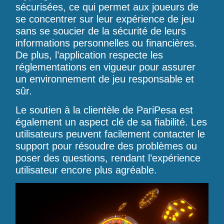
sécurisées, ce qui permet aux joueurs de
se concentrer sur leur expérience de jeu
sans se soucier de la sécurité de leurs
informations personnelles ou financières.
De plus, l’application respecte les
réglementations en vigueur pour assurer
un environnement de jeu responsable et
sûr.
Le soutien à la clientèle de PariPesa est
également un aspect clé de sa fiabilité. Les
utilisateurs peuvent facilement contacter le
support pour résoudre des problèmes ou
poser des questions, rendant l’expérience
utilisateur encore plus agréable.