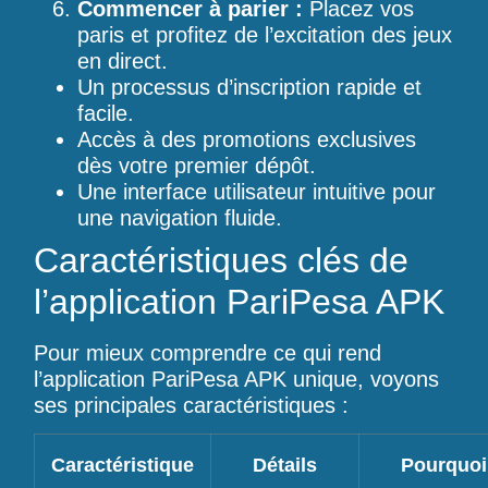
Commencer à parier :
Placez vos
paris et profitez de l’excitation des jeux
en direct.
Un processus d’inscription rapide et
facile.
Accès à des promotions exclusives
dès votre premier dépôt.
Une interface utilisateur intuitive pour
une navigation fluide.
Caractéristiques clés de
l’application PariPesa APK
Pour mieux comprendre ce qui rend
l’application PariPesa APK unique, voyons
ses principales caractéristiques :
Caractéristique
Détails
Pourquoi