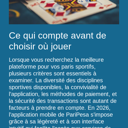
Ce qui compte avant de
choisir où jouer
Lorsque vous recherchez la meilleure
plateforme pour vos paris sportifs,
plusieurs critères sont essentiels à
examiner. La diversité des disciplines
sportives disponibles, la convivialité de
l’application, les méthodes de paiement, et
la sécurité des transactions sont autant de
facteurs à prendre en compte. En 2026,
l’application mobile de PariPesa s’impose
grâce à sa légèreté et à son interface