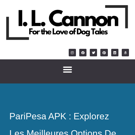
PariPesa APK : Explorez
Les Meilleures Options De