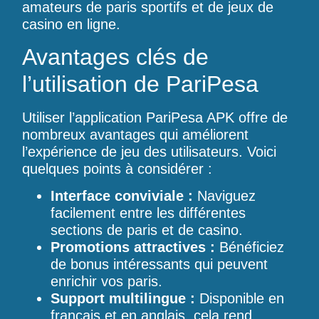
amateurs de paris sportifs et de jeux de
casino en ligne.
Avantages clés de
l’utilisation de PariPesa
Utiliser l’application PariPesa APK offre de
nombreux avantages qui améliorent
l’expérience de jeu des utilisateurs. Voici
quelques points à considérer :
Interface conviviale :
Naviguez
facilement entre les différentes
sections de paris et de casino.
Promotions attractives :
Bénéficiez
de bonus intéressants qui peuvent
enrichir vos paris.
Support multilingue :
Disponible en
français et en anglais, cela rend