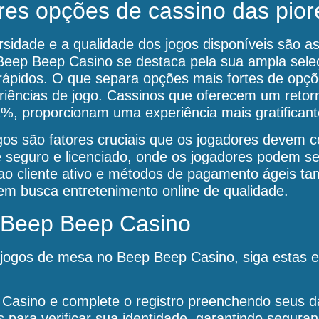
res opções de cassino das pior
ersidade e a qualidade dos jogos disponíveis são
 Beep Beep Casino se destaca pela sua ampla sel
rápidos. O que separa opções mais fortes de opçõe
eriências de jogo. Cassinos que oferecem um reto
, proporcionam uma experiência mais gratificant
ogos são fatores cruciais que os jogadores devem c
seguro e licenciado, onde os jogadores podem se
ao cliente ativo e métodos de pagamento ágeis t
m busca entretenimento online de qualidade.
 Beep Beep Casino
 jogos de mesa no Beep Beep Casino, siga estas e
 Casino e complete o registro preenchendo seus d
 para verificar sua identidade, garantindo segura