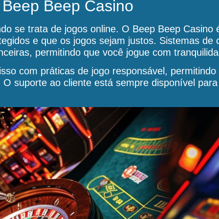
o Beep Beep Casino
o se trata de jogos online. O Beep Beep Casino é
egidos e que os jogos sejam justos. Sistemas de c
nceiras, permitindo que você jogue com tranquilida
o com práticas de jogo responsável, permitindo q
 O suporte ao cliente está sempre disponível par