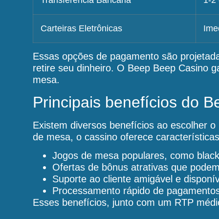
Transferência Bancária
1-2 
Carteiras Eletrônicas
Ime
Essas opções de pagamento são projetadas
retire seu dinheiro. O Beep Beep Casino g
mesa.
Principais benefícios do 
Existem diversos benefícios ao escolher 
de mesa, o cassino oferece característica
Jogos de mesa populares, como blackja
Ofertas de bônus atrativas que podem 
Suporte ao cliente amigável e disponív
Processamento rápido de pagamentos
Esses benefícios, junto com um RTP médio