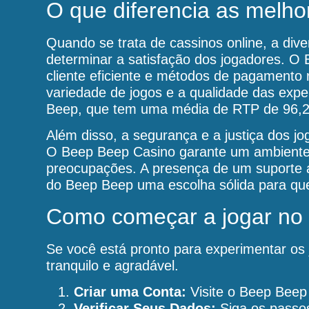
O que diferencia as melho
Quando se trata de cassinos online, a div
determinar a satisfação dos jogadores. O
cliente eficiente e métodos de pagamento 
variedade de jogos e a qualidade das exp
Beep, que tem uma média de RTP de 96,2%
Além disso, a segurança e a justiça dos j
O Beep Beep Casino garante um ambiente 
preocupações. A presença de um suporte 
do Beep Beep uma escolha sólida para que
Como começar a jogar no
Se você está pronto para experimentar os
tranquilo e agradável.
Criar uma Conta:
Visite o Beep Beep
Verificar Seus Dados:
Siga os passos