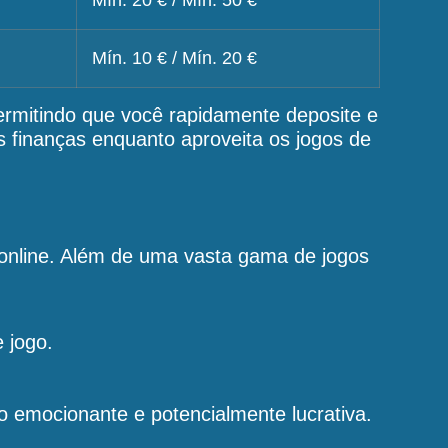
Mín. 20 € / Mín. 50 €
Mín. 10 € / Mín. 20 €
rmitindo que você rapidamente deposite e
s finanças enquanto aproveita os jogos de
 online. Além de uma vasta gama de jogos
 jogo.
 emocionante e potencialmente lucrativa.