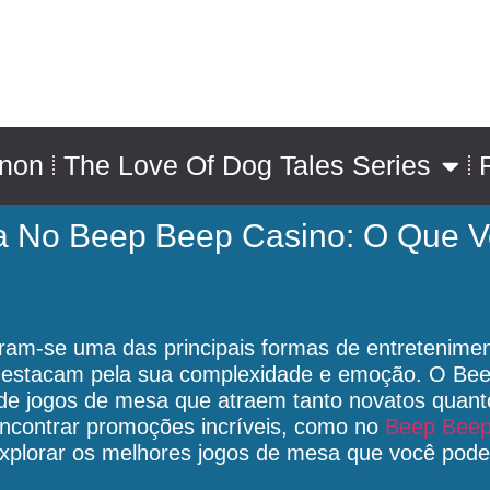
nnon
The Love Of Dog Tales Series
a No Beep Beep Casino: O Que 
aram-se uma das principais formas de entretenimen
destacam pela sua complexidade e emoção. O Beep
e jogos de mesa que atraem tanto novatos quanto
ncontrar promoções incríveis, como no
Beep Beep
 explorar os melhores jogos de mesa que você po