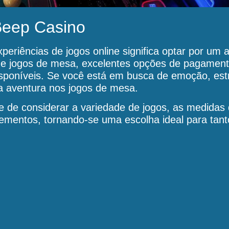
Beep Casino
eriências de jogos online significa optar por um a
 jogos de mesa, excelentes opções de pagamento 
poníveis. Se você está em busca de emoção, estr
a aventura nos jogos de mesa.
se de considerar a variedade de jogos, as medidas 
mentos, tornando-se uma escolha ideal para tant