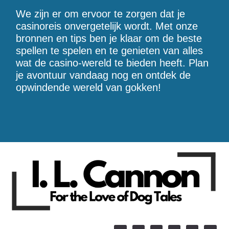
We zijn er om ervoor te zorgen dat je
casinoreis onvergetelijk wordt. Met onze
bronnen en tips ben je klaar om de beste
spellen te spelen en te genieten van alles
wat de casino-wereld te bieden heeft. Plan
je avontuur vandaag nog en ontdek de
opwindende wereld van gokken!