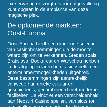
luxe ervaring en zorgt ervoor dat je volledig
kunt opgaan in de ambiance van deze
magische plek.
De opkomende markten:
Oost-Europa
Oost-Europa biedt een groeiende selectie
van casinobestemmingen die de moeite
waard zijn om te verkennen. Steden zoals
Bratislava, Boekarest en Warschau hebben
in de afgelopen jaren hun casinospellen en
entertainmentmogelijkheden uitgebreid.
Deze bestemmingen zijn aantrekkelijk
vanwege hun unieke cultuur en
geschiedenis, gecombineerd met moderne
faciliteiten. Je vindt er een verscheidenheid
aan Neosurf Casino spellen, van slots tot
tafelspellen, in een minder drukke maar