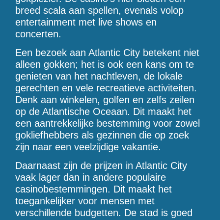
breed scala aan spellen, evenals volop
entertainment met live shows en
concerten.
Een bezoek aan Atlantic City betekent niet
alleen gokken; het is ook een kans om te
genieten van het nachtleven, de lokale
gerechten en vele recreatieve activiteiten.
Denk aan winkelen, golfen en zelfs zeilen
op de Atlantische Oceaan. Dit maakt het
een aantrekkelijke bestemming voor zowel
gokliefhebbers als gezinnen die op zoek
zijn naar een veelzijdige vakantie.
Daarnaast zijn de prijzen in Atlantic City
vaak lager dan in andere populaire
casinobestemmingen. Dit maakt het
toegankelijker voor mensen met
verschillende budgetten. De stad is goed