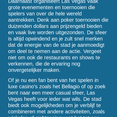
Daarnaast organiseert Las Vegas vaak
grote evenementen en toernooien die
spelers van over de hele wereld
aantrekken. Denk aan poker toernooien die
duizenden dollars aan prijzengeld bieden
en vaak live worden uitgezonden. De sfeer
is altijd opwindend en je zult snel merken
dat de energie van de stad je aanmoedigt
om deel te nemen aan de actie. Vergeet
niet om ook de restaurants en shows te
verkennen, die de ervaring nog
onvergetelijker maken.
Of je nu een fan bent van het spelen in
luxe casino’s zoals het Bellagio of op zoek
bent naar een meer casual sfeer, Las
Vegas heeft voor ieder wat wils. De stad
biedt ook mogelijkheden om je verblijf te
combineren met andere activiteiten, zoals