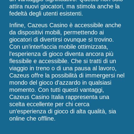
attira nuovi giocatori, ma stimola anche la
fedeltà degli utenti esistenti.
Infine, Cazeus Casino è accessibile anche
da dispositivi mobili, permettendo ai
giocatori di divertirsi ovunque si trovino.
Con un’interfaccia mobile ottimizzata,
l’esperienza di gioco diventa ancora più
flessibile e accessibile. Che si tratti di un
viaggio in treno o di una pausa al lavoro,
Cazeus offre la possibilità di immergersi nel
mondo del gioco d’azzardo in qualsiasi
momento. Con tutti questi vantaggi,
Cazeus Casino Italia rappresenta una
scelta eccellente per chi cerca
un’esperienza di gioco di alta qualità, sia
online che offline.