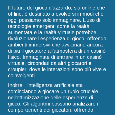
Il futuro del gioco d’azzardo, sia online che
offline, è destinato a evolversi in modi che
oggi possiamo solo immaginare. L’uso di
tecnologie emergenti come la realtà
aumentata e la realtà virtuale potrebbe
rivoluzionare l’esperienza di gioco, offrendo
ambienti immersivi che avvicinano ancora
di più il giocatore all’atmosfera di un casinò
fisico. Immaginate di entrare in un casinò
virtuale, circondati da altri giocatori e
croupier, dove le interazioni sono più vive e
coinvolgenti.
Inoltre, l’intelligenza artificiale sta
cominciando a giocare un ruolo cruciale
nell’ottimizzazione delle esperienze di
gioco. Gli algoritmi possono analizzare i
comportamenti dei giocatori, offrendo