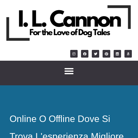
Online O Offline Dove Si
Trova L'esperienza Migliore