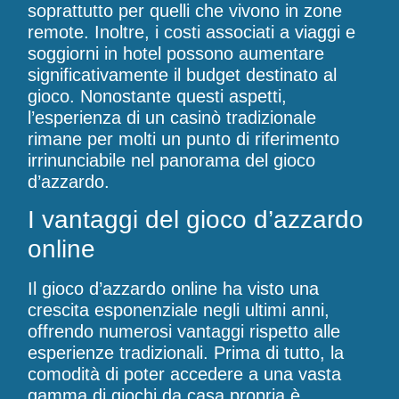
soprattutto per quelli che vivono in zone
remote. Inoltre, i costi associati a viaggi e
soggiorni in hotel possono aumentare
significativamente il budget destinato al
gioco. Nonostante questi aspetti,
l’esperienza di un casinò tradizionale
rimane per molti un punto di riferimento
irrinunciabile nel panorama del gioco
d’azzardo.
I vantaggi del gioco d’azzardo
online
Il gioco d’azzardo online ha visto una
crescita esponenziale negli ultimi anni,
offrendo numerosi vantaggi rispetto alle
esperienze tradizionali. Prima di tutto, la
comodità di poter accedere a una vasta
gamma di giochi da casa propria è