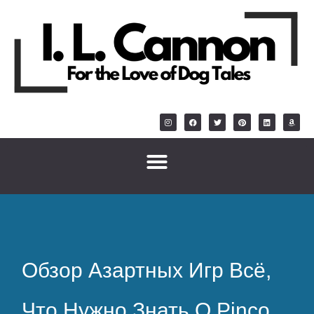
Обзор Азартных Игр Всё,
Что Нужно Знать О Pinco