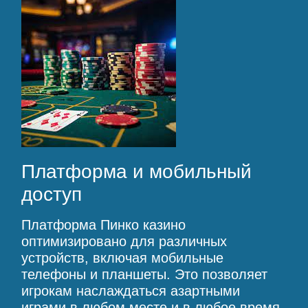
Платформа и мобильный
доступ
Платформа Пинко казино
оптимизировано для различных
устройств, включая мобильные
телефоны и планшеты. Это позволяет
игрокам наслаждаться азартными
играми в любом месте и в любое время.