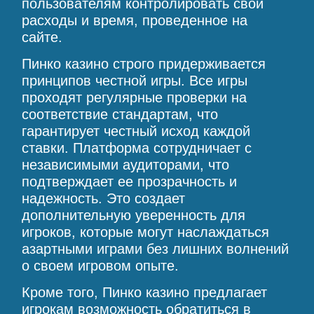
пользователям контролировать свои
расходы и время, проведенное на
сайте.
Пинко казино строго придерживается
принципов честной игры. Все игры
проходят регулярные проверки на
соответствие стандартам, что
гарантирует честный исход каждой
ставки. Платформа сотрудничает с
независимыми аудиторами, что
подтверждает ее прозрачность и
надежность. Это создает
дополнительную уверенность для
игроков, которые могут наслаждаться
азартными играми без лишних волнений
о своем игровом опыте.
Кроме того, Пинко казино предлагает
игрокам возможность обратиться в