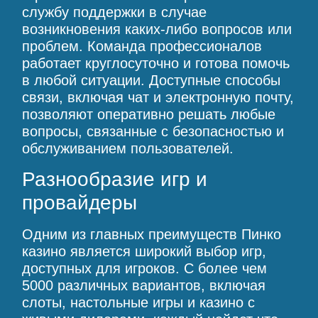
службу поддержки в случае
возникновения каких-либо вопросов или
проблем. Команда профессионалов
работает круглосуточно и готова помочь
в любой ситуации. Доступные способы
связи, включая чат и электронную почту,
позволяют оперативно решать любые
вопросы, связанные с безопасностью и
обслуживанием пользователей.
Разнообразие игр и
провайдеры
Одним из главных преимуществ Пинко
казино является широкий выбор игр,
доступных для игроков. С более чем
5000 различных вариантов, включая
слоты, настольные игры и казино с