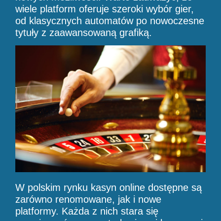
wiele platform oferuje szeroki wybór gier,
od klasycznych automatów po nowoczesne
tytuły z zaawansowaną grafiką.
W polskim rynku kasyn online dostępne są
zarówno renomowane, jak i nowe
platformy. Każda z nich stara się