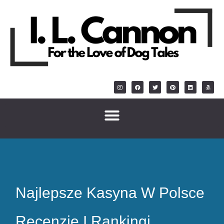
Najlepsze Kasyna W Polsce
Recenzje I Rankingi