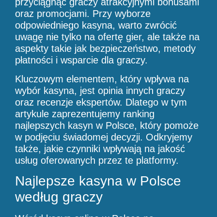
przyciągnąć graczy atrakcyjnymi bonusami
oraz promocjami. Przy wyborze
odpowiedniego kasyna, warto zwrócić
uwagę nie tylko na ofertę gier, ale także na
aspekty takie jak bezpieczeństwo, metody
płatności i wsparcie dla graczy.
Kluczowym elementem, który wpływa na
wybór kasyna, jest opinia innych graczy
oraz recenzje ekspertów. Dlatego w tym
artykule zaprezentujemy ranking
najlepszych kasyn w Polsce, który pomoże
w podjęciu świadomej decyzji. Odkryjemy
także, jakie czynniki wpływają na jakość
usług oferowanych przez te platformy.
Najlepsze kasyna w Polsce
według graczy