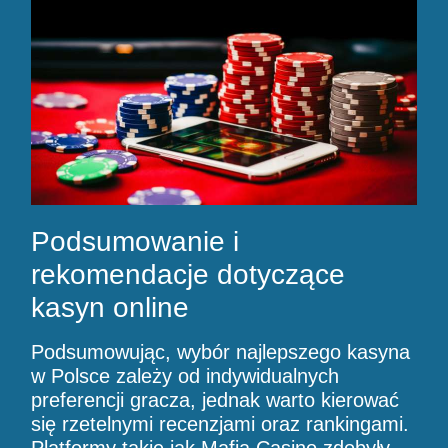
Podsumowanie i
rekomendacje dotyczące
kasyn online
Podsumowując, wybór najlepszego kasyna
w Polsce zależy od indywidualnych
preferencji gracza, jednak warto kierować
się rzetelnymi recenzjami oraz rankingami.
Platformy takie jak Mafia Casino zdobyły