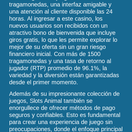
tragamonedas, una interfaz amigable y
una atención al cliente disponible las 24
horas. Al ingresar a este casino, los
nuevos usuarios son recibidos con un
atractivo bono de bienvenida que incluye
giros gratis, lo que les permite explorar lo
mejor de su oferta sin un gran riesgo
financiero inicial. Con más de 1500
tragamonedas y una tasa de retorno al
jugador (RTP) promedio de 96.1%, la
variedad y la diversión están garantizadas
desde el primer momento.
Además de su impresionante colección de
juegos, Slots Animal también se
enorgullece de ofrecer métodos de pago
seguros y confiables. Esto es fundamental
para crear una experiencia de juego sin
preocupaciones, donde el enfoque principal