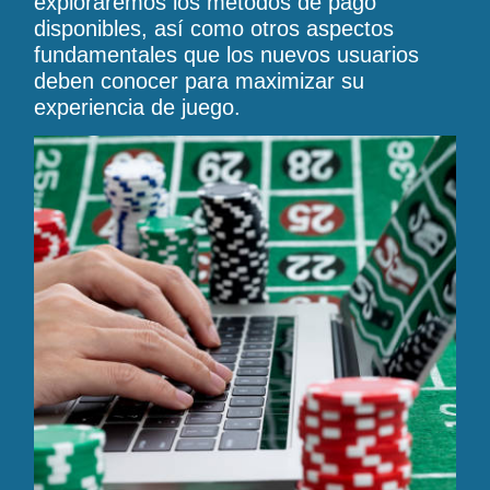
exploraremos los métodos de pago
disponibles, así como otros aspectos
fundamentales que los nuevos usuarios
deben conocer para maximizar su
experiencia de juego.