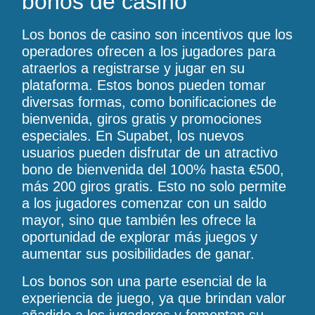
bonos de casino
Los bonos de casino son incentivos que los
operadores ofrecen a los jugadores para
atraerlos a registrarse y jugar en su
plataforma. Estos bonos pueden tomar
diversas formas, como bonificaciones de
bienvenida, giros gratis y promociones
especiales. En Supabet, los nuevos
usuarios pueden disfrutar de un atractivo
bono de bienvenida del 100% hasta €500,
más 200 giros gratis. Esto no solo permite
a los jugadores comenzar con un saldo
mayor, sino que también les ofrece la
oportunidad de explorar más juegos y
aumentar sus posibilidades de ganar.
Los bonos son una parte esencial de la
experiencia de juego, ya que brindan valor
añadido a los jugadores y fomentan su