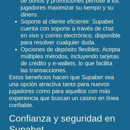
de bonos y promociones permite a los
jugadores maximizar su tiempo y su
dinero.
Soporte al cliente eficiente: Supabet
cuenta con soporte a través de chat
en vivo y correo electrónico, disponible
para resolver cualquier duda.
Opciones de depósito flexibles: Acepta
múltiples métodos, incluyendo tarjetas
de crédito y e-wallets, lo que facilita
las transacciones.
Estos beneficios hacen que Supabet sea
una opción atractiva tanto para nuevos
jugadores como para aquellos con más
experiencia que buscan un casino en línea
confiable.
Confianza y seguridad en
Supabet