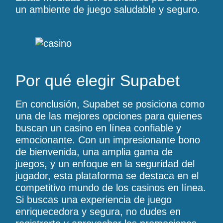
un ambiente de juego saludable y seguro.
Por qué elegir Supabet
En conclusión, Supabet se posiciona como
una de las mejores opciones para quienes
buscan un casino en línea confiable y
emocionante. Con un impresionante bono
de bienvenida, una amplia gama de
juegos, y un enfoque en la seguridad del
jugador, esta plataforma se destaca en el
competitivo mundo de los casinos en línea.
Si buscas una experiencia de juego
enriquecedora y segura, no dudes en