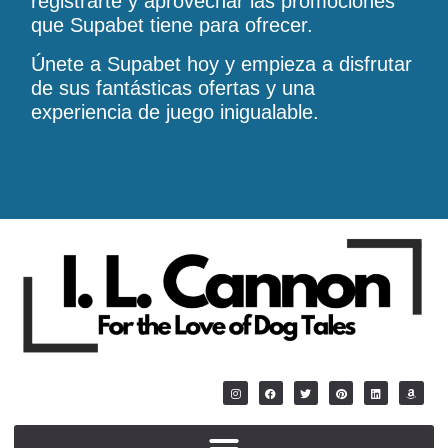
registrarte y aprovechar las promociones
que Supabet tiene para ofrecer.
Únete a Supabet hoy y empieza a disfrutar
de sus fantásticas ofertas y una
experiencia de juego inigualable.