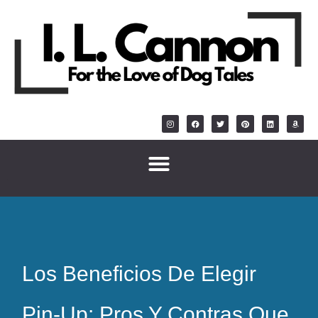
Los Beneficios De Elegir
Pin-Up: Pros Y Contras Que