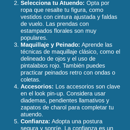
Selecciona tu Atuendo:
Opta por
ropa que resalte tu figura, como
vestidos con cintura ajustada y faldas
de vuelo. Las prendas con
estampados florales son muy
populares.
Maquillaje y Peinado:
Aprende las
técnicas de maquillaje clásico, como el
delineado de ojos y el uso de
pintalabios rojo. También puedes
practicar peinados retro con ondas o
coletas.
Accesorios:
Los accesorios son clave
en el look pin-up. Considera usar
diademas, pendientes llamativos y
zapatos de charol para completar tu
atuendo.
Confianza:
Adopta una postura
segura y sonríe. La confianza es un