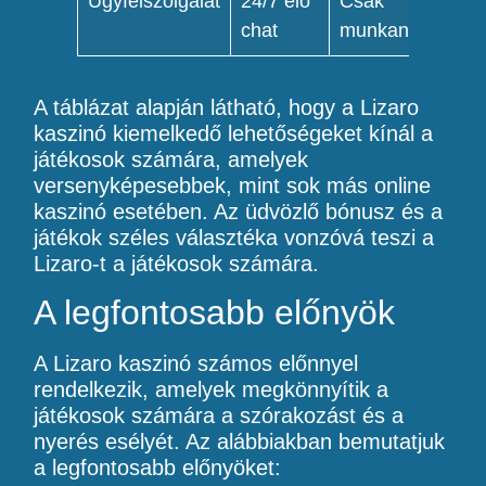
Ügyfélszolgálat
24/7 élő
Csak
chat
munkanapokon
A táblázat alapján látható, hogy a Lizaro
kaszinó kiemelkedő lehetőségeket kínál a
játékosok számára, amelyek
versenyképesebbek, mint sok más online
kaszinó esetében. Az üdvözlő bónusz és a
játékok széles választéka vonzóvá teszi a
Lizaro-t a játékosok számára.
A legfontosabb előnyök
A Lizaro kaszinó számos előnnyel
rendelkezik, amelyek megkönnyítik a
játékosok számára a szórakozást és a
nyerés esélyét. Az alábbiakban bemutatjuk
a legfontosabb előnyöket: