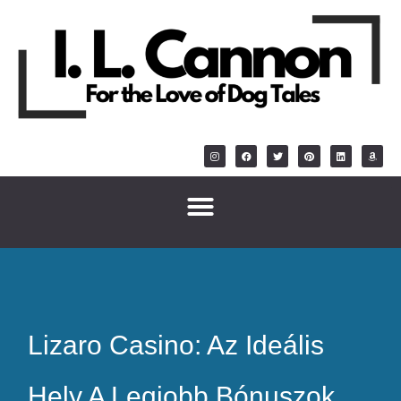
Lizaro Casino: Az Ideális
Hely A Legjobb Bónuszok