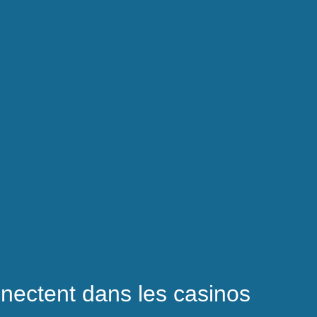
nectent dans les casinos