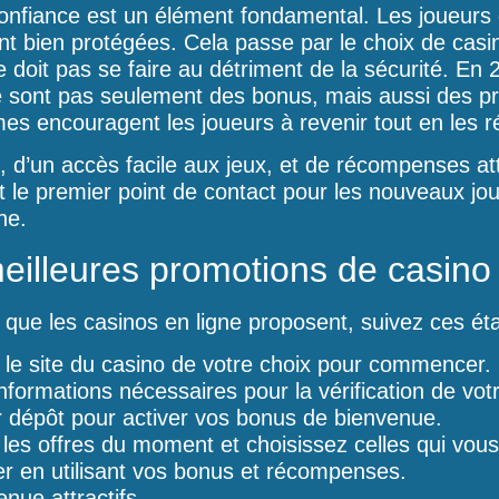
onfiance est un élément fondamental. Les joueurs d
ont bien protégées. Cela passe par le choix de casi
ne doit pas se faire au détriment de la sécurité. 
sont pas seulement des bonus, mais aussi des prog
es encouragent les joueurs à revenir tout en les 
 d’un accès facile aux jeux, et de récompenses at
le premier point de contact pour les nouveaux joueu
ne.
illeures promotions de casino
 que les casinos en ligne proposent, suivez ces éta
 le site du casino de votre choix pour commencer.
formations nécessaires pour la vérification de votr
 dépôt pour activer vos bonus de bienvenue.
les offres du moment et choisissez celles qui vous
 en utilisant vos bonus et récompenses.
nue attractifs.