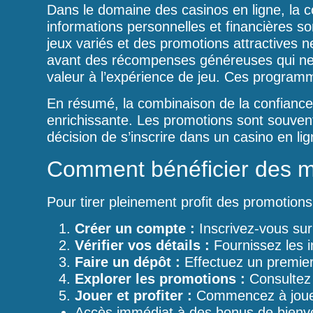
Dans le domaine des casinos en ligne, la c
informations personnelles et financières s
jeux variés et des promotions attractives 
avant des récompenses généreuses qui ne 
valeur à l’expérience de jeu. Ces programm
En résumé, la combinaison de la confiance,
enrichissante. Les promotions sont souvent 
décision de s’inscrire dans un casino en lig
Comment bénéficier des me
Pour tirer pleinement profit des promotions
Créer un compte :
Inscrivez-vous sur
Vérifier vos détails :
Fournissez les in
Faire un dépôt :
Effectuez un premier
Explorer les promotions :
Consultez 
Jouer et profiter :
Commencez à jouer
Accès immédiat à des bonus de bienve