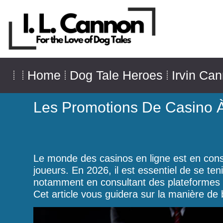
Home
Dog Tale Heroes
Irvin Ca
Les Promotions De Casino 
Le monde des casinos en ligne est en consta
joueurs. En 2026, il est essentiel de se te
notamment en consultant des plateform
Cet article vous guidera sur la manière de 