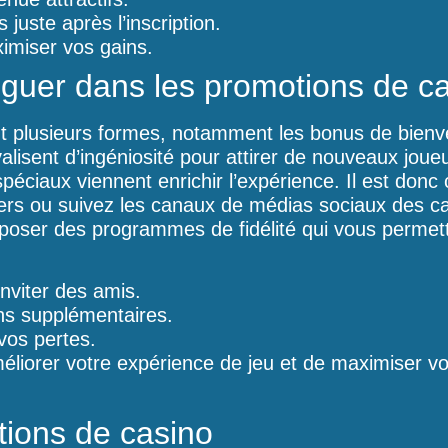
juste après l’inscription.
ximiser vos gains.
iguer dans les promotions de c
t plusieurs formes, notamment les bonus de bienven
valisent d’ingéniosité pour attirer de nouveaux jou
ciaux viennent enrichir l’expérience. Il est donc 
ers ou suivez les canaux de médias sociaux des ca
poser des programmes de fidélité qui vous permett
nviter des amis.
ins supplémentaires.
vos pertes.
liorer votre expérience de jeu et de maximiser vos
ions de casino