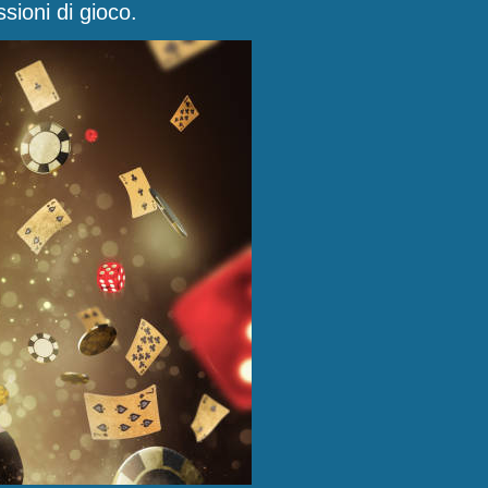
ssioni di gioco.