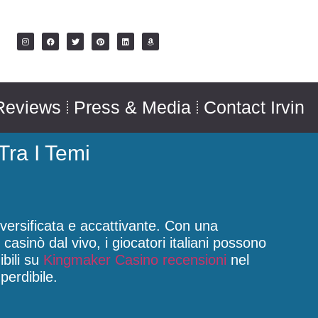
Reviews
Press & Media
Contact Irvin
Tra I Temi
versificata e accattivante. Con una
asinò dal vivo, i giocatori italiani possono
ibili su
Kingmaker Casino recensioni
nel
perdibile.