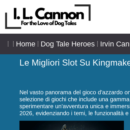
Home
Dog Tale Heroes
Irvin Ca
Le Migliori Slot Su Kingmake
Nel vasto panorama del gioco d’azzardo onl
selezione di giochi che include una gamma en
sperimentare un’avventura unica e immersiva
2026, evidenziando i temi, le funzionalità 