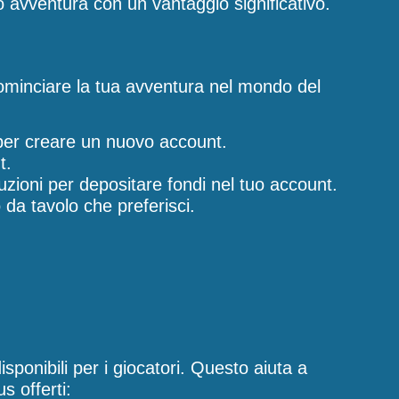
ro avventura con un vantaggio significativo.
ominciare la tua avventura nel mondo del
e per creare un nuovo account.
t.
ruzioni per depositare fondi nel tuo account.
o da tavolo che preferisci.
sponibili per i giocatori. Questo aiuta a
s offerti: