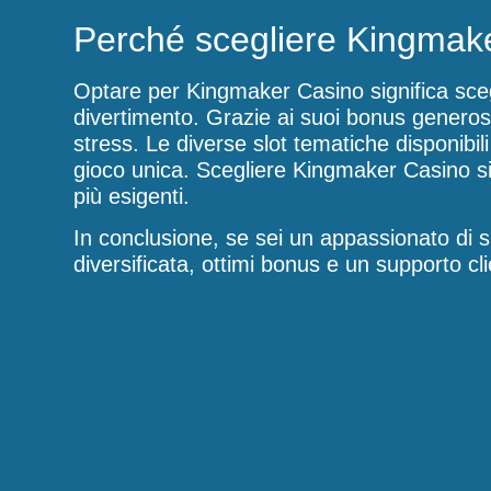
Perché scegliere Kingmak
Optare per Kingmaker Casino significa sceg
divertimento. Grazie ai suoi bonus generos
stress. Le diverse slot tematiche disponibi
gioco unica. Scegliere Kingmaker Casino sign
più esigenti.
In conclusione, se sei un appassionato di 
diversificata, ottimi bonus e un supporto c