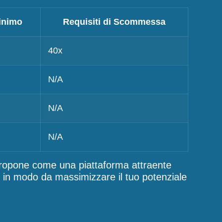
inimo
Requisiti di Scommessa
40x
N/A
N/A
N/A
ropone come una piattaforma attraente
, in modo da massimizzare il tuo potenziale