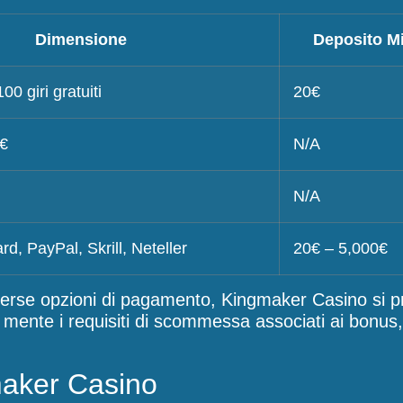
Dimensione
Deposito M
00 giri gratuiti
20€
0€
N/A
N/A
rd, PayPal, Skrill, Neteller
20€ – 5,000€
erse opzioni di pagamento, Kingmaker Casino si p
a mente i requisiti di scommessa associati ai bonus
gmaker Casino