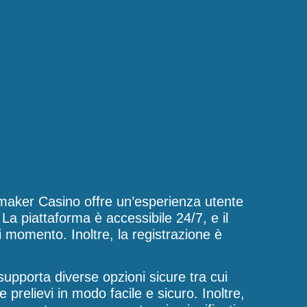
ngmaker Casino offre un’esperienza utente
. La piattaforma è accessibile 24/7, e il
i momento. Inoltre, la registrazione è
upporta diverse opzioni sicure tra cui
 prelievi in modo facile e sicuro. Inoltre,