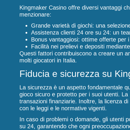
Kingmaker Casino offre diversi vantaggi che 
menzionare:
Grande varietà di giochi: una selezione
Assistenza clienti 24 ore su 24: un te
Bonus vantaggiosi: ottime offerte per i nu
Facilità nei prelievi e depositi median
Questi fattori contribuiscono a creare un 
molti giocatori in Italia.
Fiducia e sicurezza su Ki
La sicurezza è un aspetto fondamentale qu
gioco sicuro e protetto per i suoi utenti. La
transazioni finanziarie. Inoltre, la licenza d
con le leggi e le normative vigenti.
In caso di problemi o domande, gli utenti po
su 24, garantendo che ogni preoccupazion