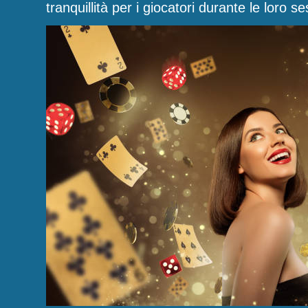
tranquillità per i giocatori durante le loro se