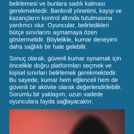
belirlemesi ve bunlara sadık kalması
gerekmektedir. Bankroll yönetimi, kayıp ve
kazançların kontrol altında tutulmasına
yardımcı olur. Oyuncular, belirledikleri
bütçe sınırlarını aşmamaya özen
göstermelidir. Böylelikle, kumar deneyimi
daha sağlıklı bir hale gelebilir.
Sonuç olarak, güvenli kumar oynamak için
öncelikle doğru platformları seçmek ve
kişisel sınırları belirlemek gerekmektedir.
Bu sayede, kumar hem eğlenceli hem de
güvenli bir aktivite olarak değerlendirilebilir.
Sorumlu bir yaklaşım, uzun vadede
oyunculara fayda sağlayacaktır.