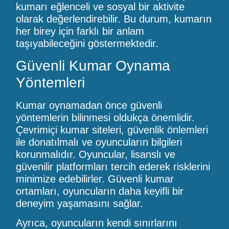
kumarı eğlenceli ve sosyal bir aktivite
olarak değerlendirebilir. Bu durum, kumarın
her birey için farklı bir anlam
taşıyabileceğini göstermektedir.
Güvenli Kumar Oynama
Yöntemleri
Kumar oynamadan önce güvenli
yöntemlerin bilinmesi oldukça önemlidir.
Çevrimiçi kumar siteleri, güvenlik önlemleri
ile donatılmalı ve oyuncuların bilgileri
korunmalıdır. Oyuncular, lisanslı ve
güvenilir platformları tercih ederek risklerini
minimize edebilirler. Güvenli kumar
ortamları, oyuncuların daha keyifli bir
deneyim yaşamasını sağlar.
Ayrıca, oyuncuların kendi sınırlarını