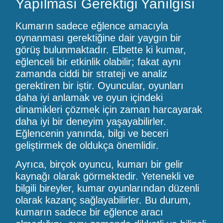
Yapılması Gerektiği Yanılgısı
Kumarın sadece eğlence amacıyla
oynanması gerektiğine dair yaygın bir
görüş bulunmaktadır. Elbette ki kumar,
eğlenceli bir etkinlik olabilir; fakat aynı
zamanda ciddi bir strateji ve analiz
gerektiren bir iştir. Oyuncular, oyunları
daha iyi anlamak ve oyun içindeki
dinamikleri çözmek için zaman harcayarak
daha iyi bir deneyim yaşayabilirler.
Eğlencenin yanında, bilgi ve beceri
geliştirmek de oldukça önemlidir.
Ayrıca, birçok oyuncu, kumarı bir gelir
kaynağı olarak görmektedir. Yetenekli ve
bilgili bireyler, kumar oyunlarından düzenli
olarak kazanç sağlayabilirler. Bu durum,
kumarın sadece bir eğlence aracı