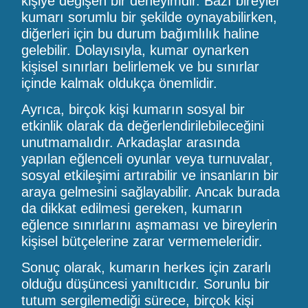
kişiye değişen bir deneyimdir. Bazı bireyler
kumarı sorumlu bir şekilde oynayabilirken,
diğerleri için bu durum bağımlılık haline
gelebilir. Dolayısıyla, kumar oynarken
kişisel sınırları belirlemek ve bu sınırlar
içinde kalmak oldukça önemlidir.
Ayrıca, birçok kişi kumarın sosyal bir
etkinlik olarak da değerlendirilebileceğini
unutmamalıdır. Arkadaşlar arasında
yapılan eğlenceli oyunlar veya turnuvalar,
sosyal etkileşimi artırabilir ve insanların bir
araya gelmesini sağlayabilir. Ancak burada
da dikkat edilmesi gereken, kumarın
eğlence sınırlarını aşmaması ve bireylerin
kişisel bütçelerine zarar vermemeleridir.
Sonuç olarak, kumarın herkes için zararlı
olduğu düşüncesi yanıltıcıdır. Sorunlu bir
tutum sergilemediği sürece, birçok kişi