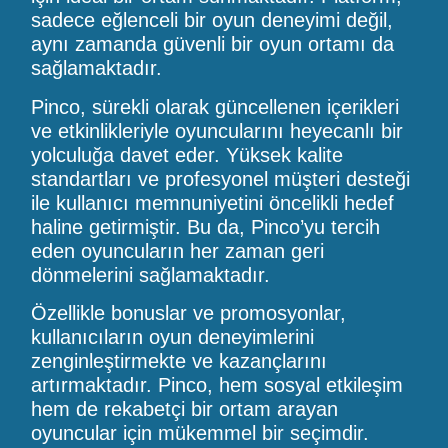
sadece eğlenceli bir oyun deneyimi değil,
aynı zamanda güvenli bir oyun ortamı da
sağlamaktadır.
Pinco, sürekli olarak güncellenen içerikleri
ve etkinlikleriyle oyuncularını heyecanlı bir
yolculuğa davet eder. Yüksek kalite
standartları ve profesyonel müşteri desteği
ile kullanıcı memnuniyetini öncelikli hedef
haline getirmiştir. Bu da, Pinco’yu tercih
eden oyuncuların her zaman geri
dönmelerini sağlamaktadır.
Özellikle bonuslar ve promosyonlar,
kullanıcıların oyun deneyimlerini
zenginleştirmekte ve kazançlarını
artırmaktadır. Pinco, hem sosyal etkileşim
hem de rekabetçi bir ortam arayan
oyuncular için mükemmel bir seçimdir.