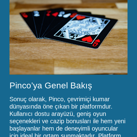
Pinco’ya Genel Bakış
Sonuç olarak, Pinco, çevrimiçi kumar
dünyasında öne çıkan bir platformdur.
Kullanıcı dostu arayüzü, geniş oyun
seçenekleri ve cazip bonusları ile hem yeni
başlayanlar hem de deneyimli oyuncular
için ideal bir ortam sunmaktadır. Platform,