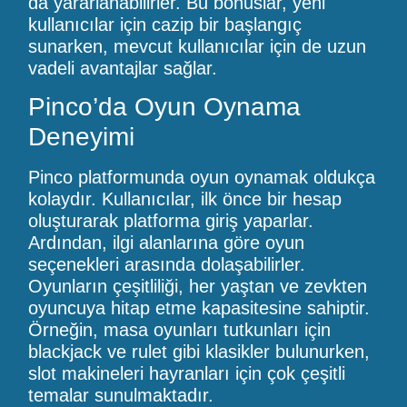
da yararlanabilirler. Bu bonuslar, yeni
kullanıcılar için cazip bir başlangıç
sunarken, mevcut kullanıcılar için de uzun
vadeli avantajlar sağlar.
Pinco’da Oyun Oynama
Deneyimi
Pinco platformunda oyun oynamak oldukça
kolaydır. Kullanıcılar, ilk önce bir hesap
oluşturarak platforma giriş yaparlar.
Ardından, ilgi alanlarına göre oyun
seçenekleri arasında dolaşabilirler.
Oyunların çeşitliliği, her yaştan ve zevkten
oyuncuya hitap etme kapasitesine sahiptir.
Örneğin, masa oyunları tutkunları için
blackjack ve rulet gibi klasikler bulunurken,
slot makineleri hayranları için çok çeşitli
temalar sunulmaktadır.