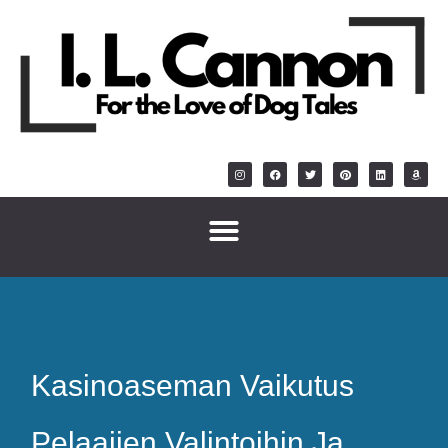
Kasinoaseman Vaikutus
Pelaajien Valintoihin Ja