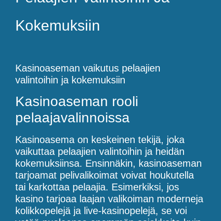
Kokemuksiin
Kasinoaseman vaikutus pelaajien
valintoihin ja kokemuksiin
Kasinoaseman rooli
pelaajavalinnoissa
Kasinoasema on keskeinen tekijä, joka
vaikuttaa pelaajien valintoihin ja heidän
kokemuksiinsa. Ensinnäkin, kasinoaseman
tarjoamat pelivalikoimat voivat houkutella
tai karkottaa pelaajia. Esimerkiksi, jos
kasino tarjoaa laajan valikoiman moderneja
kolikkopelejä ja live-kasinopelejä, se voi