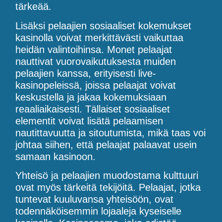
tärkeää.
Lisäksi pelaajien sosiaaliset kokemukset
kasinolla voivat merkittävästi vaikuttaa
heidän valintoihinsa. Monet pelaajat
nauttivat vuorovaikutuksesta muiden
pelaajien kanssa, erityisesti live-
kasinopeleissä, joissa pelaajat voivat
keskustella ja jakaa kokemuksiaan
reaaliaikaisesti. Tällaiset sosiaaliset
elementit voivat lisätä pelaamisen
nautittavuutta ja sitoutumista, mikä taas voi
johtaa siihen, että pelaajat palaavat usein
samaan kasinoon.
Yhteisö ja pelaajien muodostama kulttuuri
ovat myös tärkeitä tekijöitä. Pelaajat, jotka
tuntevat kuuluvansa yhteisöön, ovat
todennäköisemmin lojaaleja kyseiselle