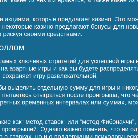
и акциями, которые предлагает казино. Это мож
, некоторые казино предлагают бонусы для нов
е рискуя своими средствами.
роллом
амых ключевых стратегий для успешной игры в
ь на азартные игры и как вы будете распределя
 сохраняет игру развлекательной.
обы выделить отдельную сумму для игры и нико
ы пытаетесь отыграться после проигрыша, что 
кретных временных интервалах или суммах, мо
кие как “метод ставок” или “метод Фибоначчи”
 проигрышей. Однако важно помнить, что ни од
 о ставках, но и о поддержании психологическ