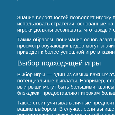
Знание вероятностей позволяет игроку 
использовать стратегии, основанные на 
игроки должны осознавать, что каждый 
Таким образом, понимание основ азартн
просмотр обучающих видео могут значит
приведет к более успешной игре в казин
Выбор подходящей игры
Выбор игры — один из самых важных эта
потенциальные выплаты. Например, слот
выигрыши могут быть большими, шансы н
блэкджек, предоставляют игрокам больш
Также стоит учитывать личные предпочт
вашим выбором. В случае, если вы ище
протестировать разные игры, чтобы поня