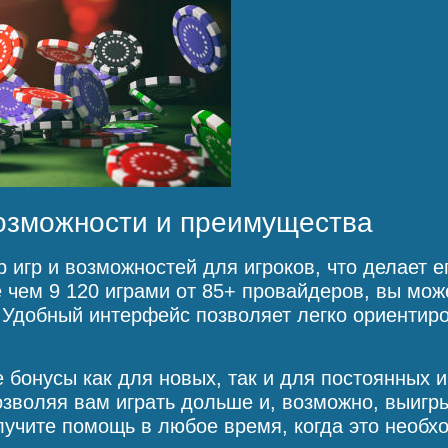
озможности и преимущества
 игр и возможностей для игроков, что делает е
е чем 9 120 играми от 85+ провайдеров, вы може
. Удобный интерфейс позволяет легко ориентир
бонусы как для новых, так и для постоянных и
озволяя вам играть дольше и, возможно, выиг
олучите помощь в любое время, когда это необх