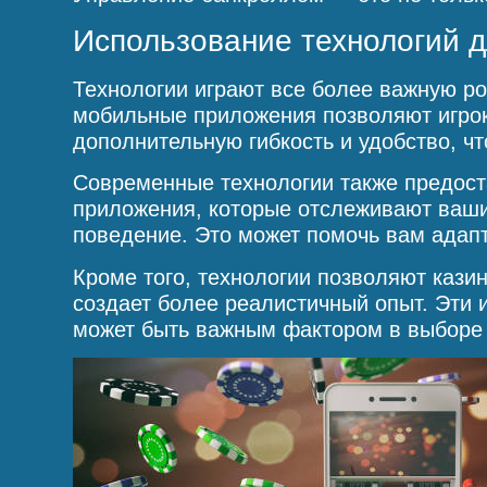
Использование технологий 
Технологии играют все более важную ро
мобильные приложения позволяют игрок
дополнительную гибкость и удобство, ч
Современные технологии также предост
приложения, которые отслеживают ваши
поведение. Это может помочь вам адап
Кроме того, технологии позволяют кази
создает более реалистичный опыт. Эти 
может быть важным фактором в выборе 