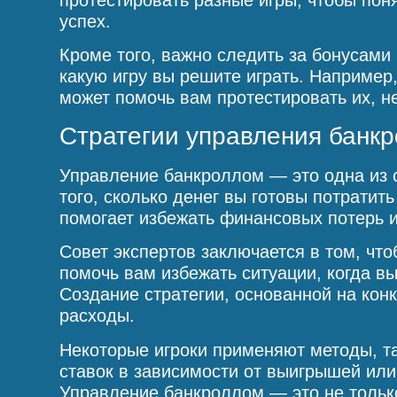
успех.
Кроме того, важно следить за бонусами 
какую игру вы решите играть. Например
может помочь вам протестировать их, н
Стратегии управления банк
Управление банкроллом — это одна из с
того, сколько денег вы готовы потратит
помогает избежать финансовых потерь и
Совет экспертов заключается в том, чт
помочь вам избежать ситуации, когда в
Создание стратегии, основанной на кон
расходы.
Некоторые игроки применяют методы, та
ставок в зависимости от выигрышей или
Управление банкроллом — это не только