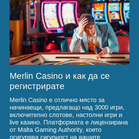
Merlin Casino и как да се
регистрирате
Merlin Casino е отлично място за
начинаещи, предлагащо над 3000 игри,
включително слотове, настолни игри и
live казино. Платформата е лицензирана
от Malta Gaming Authority, което
осигурява сигурност на вашите