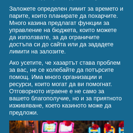
Заложете определен лимит за времето и
парите, които планирате да похарчите.
Много казина предлагат функции за
управление на бюджета, които можете
да използвате, за да ограничите
достъпа си до сайта или да зададете
лимити на залозите.
Ако усетите, че хазартът става проблем
за вас, не се колебайте да потърсите
помощ. Има много организации и
ресурси, които могат да ви помогнат.
Отговорното играене е не само за
вашето благополучие, но и за приятното
изживяване, което казиното може да
предложи.