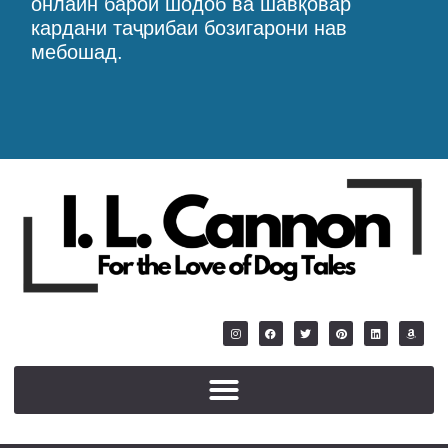
онлайн барои шодоб ва шавқовар
кардани таҷрибаи бозигарони нав
мебошад.