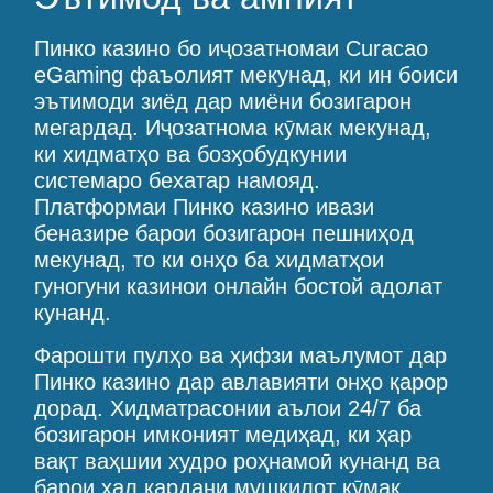
Пинко казино бо иҷозатномаи Curacao
eGaming фаъолият мекунад, ки ин боиси
эътимоди зиёд дар миёни бозигарон
мегардад. Иҷозатнома кӯмак мекунад,
ки хидматҳо ва бозӽобудкунии
системаро бехатар намояд.
Платформаи Пинко казино ивази
беназире барои бозигарон пешниҳод
мекунад, то ки онҳо ба хидматҳои
гуногуни казинои онлайн бостой адолат
кунанд.
Фарошти пулҳо ва ҳифзи маълумот дар
Пинко казино дар авлавияти онҳо қарор
дорад. Хидматрасонии аълои 24/7 ба
бозигарон имконият медиҳад, ки ҳар
вақт ваҳшии худро роҳнамоӣ кунанд ва
барои ҳал кардани мушкилот кӯмак