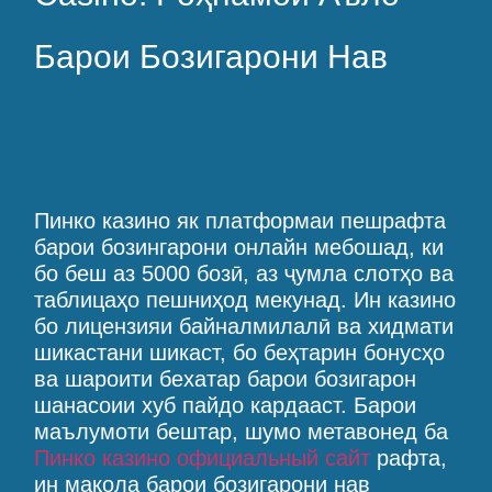
Барои Бозигарони Нав
Пинко казино як платформаи пешрафта
барои бозингарони онлайн мебошад, ки
бо беш аз 5000 бозӣ, аз ҷумла слотҳо ва
таблицаҳо пешниҳод мекунад. Ин казино
бо лицензияи байналмилалӣ ва хидмати
шикастани шикаст, бо беҳтарин бонусҳо
ва шароити бехатар барои бозигарон
шанасоии хуб пайдо кардааст. Барои
маълумоти бештар, шумо метавонед ба
Пинко казино официальный сайт
рафта,
ин мақола барои бозигарони нав