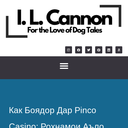
Как Боядор Дар Pinco
Casino: Роҳнамои Аъло