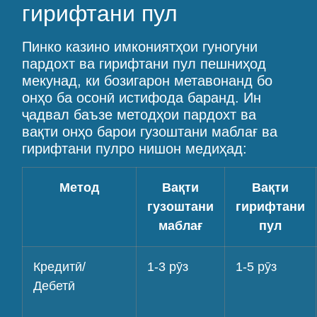
гирифтани пул
Пинко казино имкониятҳои гуногуни
пардохт ва гирифтани пул пешниҳод
мекунад, ки бозигарон метавонанд бо
онҳо ба осонӣ истифода баранд. Ин
ҷадвал баъзе методҳои пардохт ва
вақти онҳо барои гузоштани маблағ ва
гирифтани пулро нишон медиҳад:
Метод
Вақти
Вақти
гузоштани
гирифтани
маблағ
пул
Кредитӣ/
1-3 рӯз
1-5 рӯз
Дебетӣ