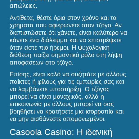
απώλειες.
Αντίθετα, θέστε όρια στον χρόνο και τα
χρήματα που αφιερώνετε στον τζόγο. Αν
διαπιστώσετε ότι χάνετε, είναι καλύτερο να
κάνετε ένα διάλειμμα και να επιστρέψετε
όταν είστε πιο ήρεμοι. Η ψυχολογική
διάθεση παίζει σημαντικό ρόλο στη λήψη
αποφάσεων στο τζόγο.
Επίσης, είναι καλό να συζητάτε με άλλους
παίκτες ή φίλους για τις εμπειρίες σας και
να λαμβάνετε υποστήριξη. Ο τζόγος
μπορεί να είναι μοναχικός, αλλά η
επικοινωνία με άλλους μπορεί να σας
βοηθήσει να κρατήσετε μια ισορροπία και
να μην αισθάνεστε απομονωμένοι.
Casoola Casino: Η ιδανική