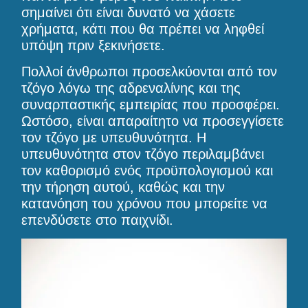
σημαίνει ότι είναι δυνατό να χάσετε
χρήματα, κάτι που θα πρέπει να ληφθεί
υπόψη πριν ξεκινήσετε.
Πολλοί άνθρωποι προσελκύονται από τον
τζόγο λόγω της αδρεναλίνης και της
συναρπαστικής εμπειρίας που προσφέρει.
Ωστόσο, είναι απαραίτητο να προσεγγίσετε
τον τζόγο με υπευθυνότητα. Η
υπευθυνότητα στον τζόγο περιλαμβάνει
τον καθορισμό ενός προϋπολογισμού και
την τήρηση αυτού, καθώς και την
κατανόηση του χρόνου που μπορείτε να
επενδύσετε στο παιχνίδι.