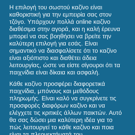
Η επιλογή του σωστού καζίνο είναι
καθοριστική για την εμπειρία σας στον
τζόγο. Υπάρχουν πολλά online καζίνο
διαθέσιμα στην αγορά, και η καλή έρευνα
μπορεί να σας βοηθήσει να βρείτε την
καλύτερη επιλογή για εσάς. Είναι
σημαντικό να διασφαλίσετε ότι το καζίνο
είναι αξιόπιστο και διαθέτει άδεια
λειτουργίας, ώστε να είστε σίγουροι ότι τα
παιχνίδια είναι δίκαια και ασφαλή.
Κάθε καζίνο προσφέρει διαφορετικά
παιχνίδια, μπόνους και μεθόδους
πληρωμής. Είναι καλό να συγκρίνετε τις
προσφορές διαφόρων καζίνο και να
ελέγχετε τις κριτικές άλλων παικτών. Αυτό
θα σας δώσει μια καλύτερη ιδέα για το
πώς λειτουργεί το κάθε καζίνο και ποια
είναι τα πλεονεκτήματά του.