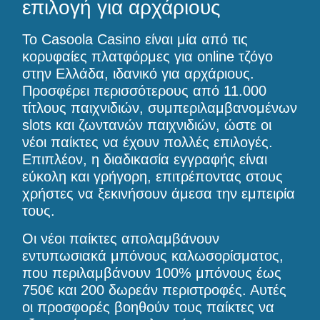
επιλογή για αρχάριους
Το Casoola Casino είναι μία από τις
κορυφαίες πλατφόρμες για online τζόγο
στην Ελλάδα, ιδανικό για αρχάριους.
Προσφέρει περισσότερους από 11.000
τίτλους παιχνιδιών, συμπεριλαμβανομένων
slots και ζωντανών παιχνιδιών, ώστε οι
νέοι παίκτες να έχουν πολλές επιλογές.
Επιπλέον, η διαδικασία εγγραφής είναι
εύκολη και γρήγορη, επιτρέποντας στους
χρήστες να ξεκινήσουν άμεσα την εμπειρία
τους.
Οι νέοι παίκτες απολαμβάνουν
εντυπωσιακά μπόνους καλωσορίσματος,
που περιλαμβάνουν 100% μπόνους έως
750€ και 200 δωρεάν περιστροφές. Αυτές
οι προσφορές βοηθούν τους παίκτες να