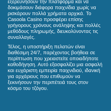
εξερευνήσουν την πλατφόρμα και να
δοκιμάσουν διάφορα παιχνίδια χωρίς να
ρισκάρουν πολλά χρήματα αρχικά. Το
Casoola Casino προσφέρει επίσης
γρήγορους χρόνους ανάληψης και πολλές
μεθόδους πληρωμής, διευκολύνοντας τις
συναλλαγές.
Τέλος, η υποστήριξη πελατών είναι
διαθέσιμη 24/7, παρέχοντας βοήθεια σε
περίπτωση που χρειαστείτε οποιαδήποτε
καθοδήγηση. Αυτό εξασφαλίζει μια ασφαλή
και ευχάριστη εμπειρία παιχνιδιού, ιδανική
για αρχάριους που επιθυμούν να
ξεκινήσουν την περιπέτειά τους στον
κόσμο του τζόγου.