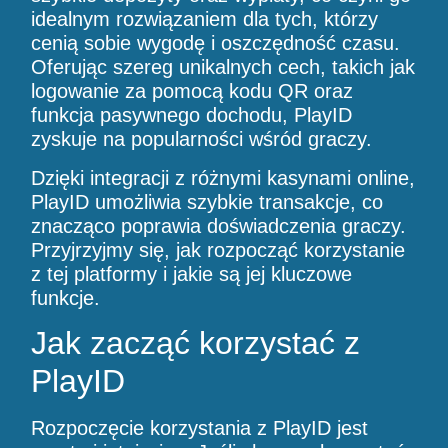
idealnym rozwiązaniem dla tych, którzy
cenią sobie wygodę i oszczędność czasu.
Oferując szereg unikalnych cech, takich jak
logowanie za pomocą kodu QR oraz
funkcja pasywnego dochodu, PlayID
zyskuje na popularności wśród graczy.
Dzięki integracji z różnymi kasynami online,
PlayID umożliwia szybkie transakcje, co
znacząco poprawia doświadczenia graczy.
Przyjrzyjmy się, jak rozpocząć korzystanie
z tej platformy i jakie są jej kluczowe
funkcje.
Jak zacząć korzystać z
PlayID
Rozpoczęcie korzystania z PlayID jest