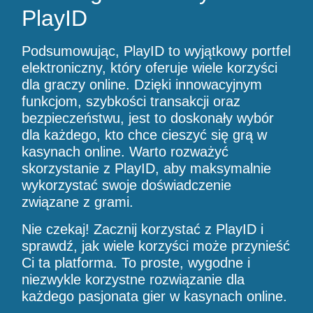
PlayID
Podsumowując, PlayID to wyjątkowy portfel
elektroniczny, który oferuje wiele korzyści
dla graczy online. Dzięki innowacyjnym
funkcjom, szybkości transakcji oraz
bezpieczeństwu, jest to doskonały wybór
dla każdego, kto chce cieszyć się grą w
kasynach online. Warto rozważyć
skorzystanie z PlayID, aby maksymalnie
wykorzystać swoje doświadczenie
związane z grami.
Nie czekaj! Zacznij korzystać z PlayID i
sprawdź, jak wiele korzyści może przynieść
Ci ta platforma. To proste, wygodne i
niezwykle korzystne rozwiązanie dla
każdego pasjonata gier w kasynach online.