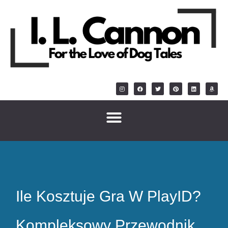
Ile Kosztuje Gra W PlayID?
Kompleksowy Przewodnik