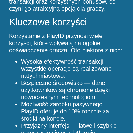
transakcji oraz korzystnych bonusów, co
czyni go atrakcyjną opcją dla graczy.
Kluczowe korzyści
Korzystanie z PlayID przynosi wiele
korzyści, które wpływają na ogólne
doświadczenie gracza. Oto niektóre z nich:
Wysoka efektywność transakcji —
wszystkie operacje są realizowane
natychmiastowo.
Bezpieczne środowisko — dane
użytkowników są chronione dzięki
nowoczesnym technologiom.
Możliwość zarobku pasywnego —
PlayID oferuje do 10% rocznie za
środki na koncie.
Przyjazny interfejs — łatwe i szybkie
poruszanie się po platformie.