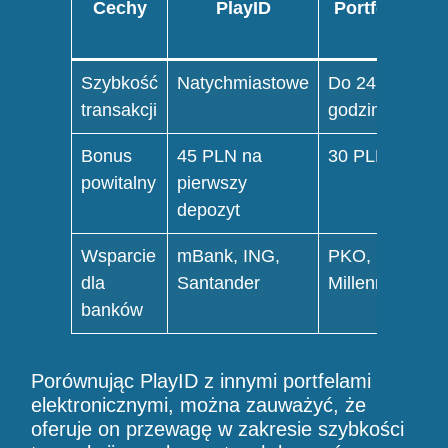
Cechy
PlayID
Portfel A
P
Szybkość
Natychmiastowe
Do 24
D
transakcji
godzin
g
Bonus
45 PLN na
30 PLN
2
powitalny
pierwszy
P
depozyt
Wsparcie
mBank, ING,
PKO,
B
dla
Santander
Millennium
W
banków
Porównując PlayID z innymi portfelami
elektronicznymi, można zauważyć, że
oferuje on przewagę w zakresie szybkości