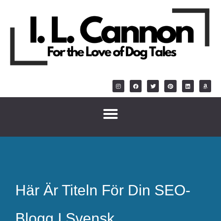
Här Är Titeln För Din SEO-
Blogg I Svensk