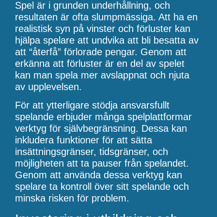
Spel är i grunden underhållning, och
resultaten är ofta slumpmässiga. Att ha en
realistisk syn på vinster och förluster kan
hjälpa spelare att undvika att bli besatta av
att “återfå” förlorade pengar. Genom att
erkänna att förluster är en del av spelet
kan man spela mer avslappnat och njuta
av upplevelsen.
För att ytterligare stödja ansvarsfullt
spelande erbjuder många spelplattformar
verktyg för självbegränsning. Dessa kan
inkludera funktioner för att sätta
insättningsgränser, tidsgränser, och
möjligheten att ta pauser från spelandet.
Genom att använda dessa verktyg kan
spelare ta kontroll över sitt spelande och
minska risken för problem.