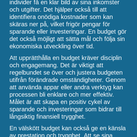
individer få en klar bild av sina inkomster
och utgifter. Det hjälper också till att
identifiera onödiga kostnader som kan
skäras ner på, vilket frigör pengar för
sparande eller investeringar. En budget gör
det också möjligt att sätta mål och följa sin
ekonomiska utveckling över tid.
Att upprätthålla en budget kräver disciplin
och engagemang. Det är viktigt att
regelbundet se över och justera budgeten
utifrån förändrade omständigheter. Genom
att använda appar eller andra verktyg kan
processen bli enklare och mer effektiv.
Målet är att skapa en positiv cykel av
sparande och investeringar som bidrar till
långsiktig finansiell trygghet.
En välskött budget kan också ge en känsla
av prestation och trygghet. Att se sina