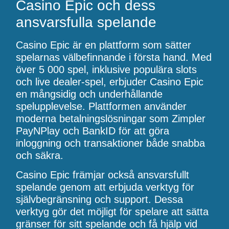
Casino Epic och dess
ansvarsfulla spelande
Casino Epic är en plattform som sätter
spelarnas välbefinnande i första hand. Med
över 5 000 spel, inklusive populära slots
och live dealer-spel, erbjuder Casino Epic
en mångsidig och underhållande
spelupplevelse. Plattformen använder
moderna betalningslösningar som Zimpler
PayNPlay och BankID för att göra
inloggning och transaktioner både snabba
och säkra.
Casino Epic främjar också ansvarsfullt
spelande genom att erbjuda verktyg för
självbegränsning och support. Dessa
verktyg gör det möjligt för spelare att sätta
gränser för sitt spelande och få hjälp vid