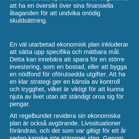
att ha en översikt över sina finansiella
åtaganden för att undvika onödig
skuldsättning.
En väl utarbetad ekonomisk plan inkluderar
att sätta upp specifika och mätbara mål.
Detta kan innebära att spara för en större
investering, som en bostad, eller att bygga
en nödfond för oförutsedda utgifter. Att ha
en klar strategi ger en känsla av kontroll
och trygghet, vilket är viktigt för att kunna
njuta av livet utan att ständigt oroa sig för
pengar.
Att regelbundet revidera sin ekonomiska
plan är också avgörande. Livssituationer
förändras, och det som var giltigt för ett år
sedan kanske inte stämmer idag. Genom