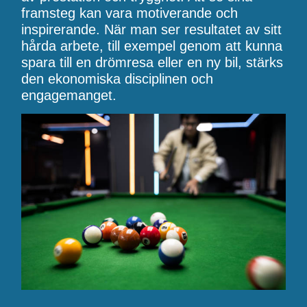
framsteg kan vara motiverande och
inspirerande. När man ser resultatet av sitt
hårda arbete, till exempel genom att kunna
spara till en drömresa eller en ny bil, stärks
den ekonomiska disciplinen och
engagemanget.