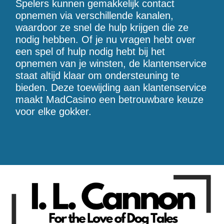
Spelers kunnen gemakkelijk contact
opnemen via verschillende kanalen,
waardoor ze snel de hulp krijgen die ze
nodig hebben. Of je nu vragen hebt over
een spel of hulp nodig hebt bij het
opnemen van je winsten, de klantenservice
staat altijd klaar om ondersteuning te
bieden. Deze toewijding aan klantenservice
maakt MadCasino een betrouwbare keuze
voor elke gokker.