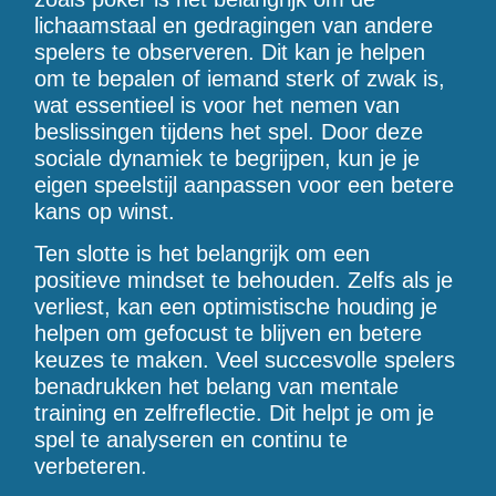
lichaamstaal en gedragingen van andere
spelers te observeren. Dit kan je helpen
om te bepalen of iemand sterk of zwak is,
wat essentieel is voor het nemen van
beslissingen tijdens het spel. Door deze
sociale dynamiek te begrijpen, kun je je
eigen speelstijl aanpassen voor een betere
kans op winst.
Ten slotte is het belangrijk om een
positieve mindset te behouden. Zelfs als je
verliest, kan een optimistische houding je
helpen om gefocust te blijven en betere
keuzes te maken. Veel succesvolle spelers
benadrukken het belang van mentale
training en zelfreflectie. Dit helpt je om je
spel te analyseren en continu te
verbeteren.