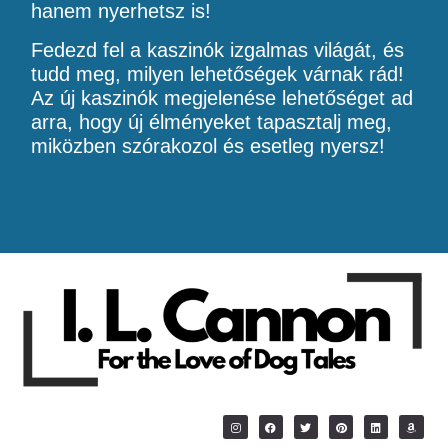
hanem nyerhetsz is!
Fedezd fel a kaszinók izgalmas világát, és
tudd meg, milyen lehetőségek várnak rád!
Az új kaszinók megjelenése lehetőséget ad
arra, hogy új élményeket tapasztalj meg,
miközben szórakozol és esetleg nyersz!