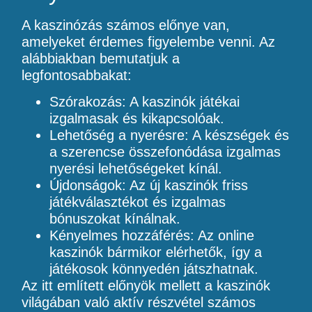
A kaszinózás számos előnye van,
amelyeket érdemes figyelembe venni. Az
alábbiakban bemutatjuk a
legfontosabbakat:
Szórakozás: A kaszinók játékai
izgalmasak és kikapcsolóak.
Lehetőség a nyerésre: A készségek és
a szerencse összefonódása izgalmas
nyerési lehetőségeket kínál.
Újdonságok: Az új kaszinók friss
játékválasztékot és izgalmas
bónuszokat kínálnak.
Kényelmes hozzáférés: Az online
kaszinók bármikor elérhetők, így a
játékosok könnyedén játszhatnak.
Az itt említett előnyök mellett a kaszinók
világában való aktív részvétel számos