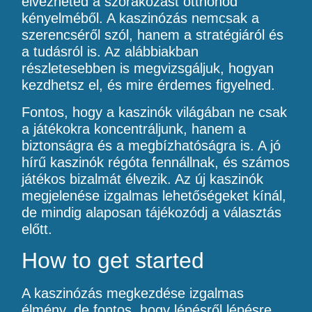
élvezheted a szórakozást otthonod
kényelméből. A kaszinózás nemcsak a
szerencséről szól, hanem a stratégiáról és
a tudásról is. Az alábbiakban
részletesebben is megvizsgáljuk, hogyan
kezdhetsz el, és mire érdemes figyelned.
Fontos, hogy a kaszinók világában ne csak
a játékokra koncentráljunk, hanem a
biztonságra és a megbízhatóságra is. A jó
hírű kaszinók régóta fennállnak, és számos
játékos bizalmát élvezik. Az új kaszinók
megjelenése izgalmas lehetőségeket kínál,
de mindig alaposan tájékozódj a választás
előtt.
How to get started
A kaszinózás megkezdése izgalmas
élmény, de fontos, hogy lépésről lépésre