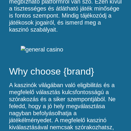
megbízható platformról van szó. Ezen kívül
a tisztességes és átlátható játék minősége
is fontos szempont. Mindig tájékozódj a
játékosok jogairól, és ismerd meg a
kaszinó szabályait.
Why choose {brand}
A kaszinók világában való eligibilitás és a
megfelelő választás kulcsfontosságú a
szórakozás és a siker szempontjából. Ne
feledd, hogy a jó hely megválasztása
nagyban befolyásolhatja a
játékélményedet. A megfelelő kaszinó
kiválasztásával nemcsak szórakozhatsz,