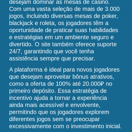
desejam dominar as mesas de casino.
Com uma vasta seleção de mais de 3.000
jogos, incluindo diversas mesas de poker,
blackjack e roleta, os jogadores têm a
oportunidade de praticar suas habilidades
e estratégias em um ambiente seguro e
divertido. O site também oferece suporte
24/7, garantindo que você tenha
assistência sempre que precisar.
A plataforma é ideal para novos jogadores
que desejam aproveitar bônus atrativos,
como a oferta de 100% até 20.000₽ no
primeiro depósito. Essa estratégia de
incentivo ajuda a tornar a experiência
ainda mais acessível e envolvente,
permitindo que os jogadores explorem
diferentes jogos sem se preocupar
excessivamente com o investimento inicial.