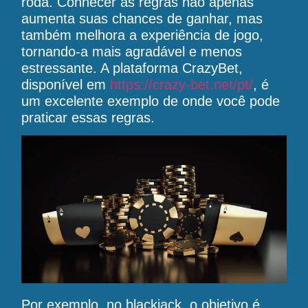
roda. Conhecer as regras não apenas
aumenta suas chances de ganhar, mas
também melhora a experiência de jogo,
tornando-a mais agradável e menos
estressante. A plataforma CrazyBet,
disponível em
https://crazy-bet.net/pt/
, é
um excelente exemplo de onde você pode
praticar essas regras.
Por exemplo, no blackjack, o objetivo é