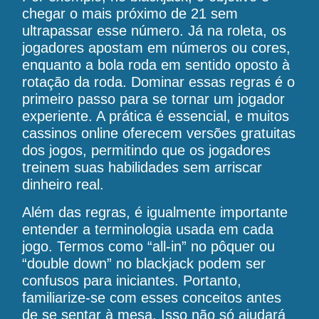
chegar o mais próximo de 21 sem
ultrapassar esse número. Já na roleta, os
jogadores apostam em números ou cores,
enquanto a bola roda em sentido oposto à
rotação da roda. Dominar essas regras é o
primeiro passo para se tornar um jogador
experiente. A prática é essencial, e muitos
cassinos online oferecem versões gratuitas
dos jogos, permitindo que os jogadores
treinem suas habilidades sem arriscar
dinheiro real.
Além das regras, é igualmente importante
entender a terminologia usada em cada
jogo. Termos como “all-in” no pôquer ou
“double down” no blackjack podem ser
confusos para iniciantes. Portanto,
familiarize-se com esses conceitos antes
de se sentar à mesa. Isso não só ajudará