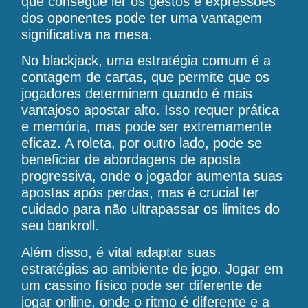
que consegue ler os gestos e expressões
dos oponentes pode ter uma vantagem
significativa na mesa.
No blackjack, uma estratégia comum é a
contagem de cartas, que permite que os
jogadores determinem quando é mais
vantajoso apostar alto. Isso requer prática
e memória, mas pode ser extremamente
eficaz. A roleta, por outro lado, pode se
beneficiar de abordagens de aposta
progressiva, onde o jogador aumenta suas
apostas após perdas, mas é crucial ter
cuidado para não ultrapassar os limites do
seu bankroll.
Além disso, é vital adaptar suas
estratégias ao ambiente de jogo. Jogar em
um cassino físico pode ser diferente de
jogar online, onde o ritmo é diferente e a