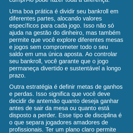
Uma boa prática é dividir seu bankroll em
diferentes partes, alocando valores
específicos para cada jogo. Isso não só
ajuda na gestão do dinheiro, mas também
permite que você explore diferentes mesas
e jogos sem comprometer todo o seu
saldo em uma única aposta. Ao controlar
seu bankroll, você garante que o jogo
permaneça divertido e sustentável a longo
prazo.
Outra estratégia é definir metas de ganhos
e perdas. Isso significa que você deve
decidir de antemão quanto deseja ganhar
antes de sair da mesa ou quanto está
disposto a perder. Esse tipo de disciplina é
o que separa jogadores amadores de
profissionais. Ter um plano claro permite