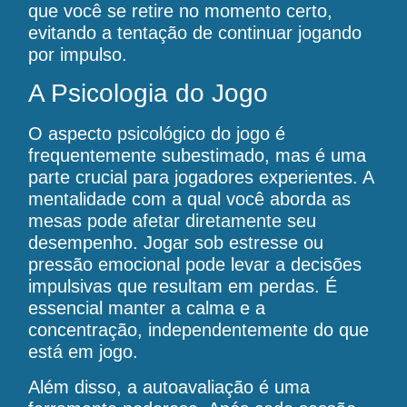
que você se retire no momento certo,
evitando a tentação de continuar jogando
por impulso.
A Psicologia do Jogo
O aspecto psicológico do jogo é
frequentemente subestimado, mas é uma
parte crucial para jogadores experientes. A
mentalidade com a qual você aborda as
mesas pode afetar diretamente seu
desempenho. Jogar sob estresse ou
pressão emocional pode levar a decisões
impulsivas que resultam em perdas. É
essencial manter a calma e a
concentração, independentemente do que
está em jogo.
Além disso, a autoavaliação é uma